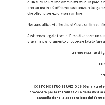
di un auto con fermo amministrativo, in parole br
preciso ma in più offriamo assistenza relae garant
che offrono servizi di visura on line.
Nessuno ufficio vi offre di più! Visura on line ve
Assistenza Legale fiscale! Pima di vendere un au
gravame pignoramento o ipoteca e fatelo fare a 
3476989482 Tutti i 
COS
CO
COSTO NOSTRO SERVIZIO 18,00 ma avrete vi
procedere per la rottamazione della vostra a
cancellazione la sospensione del ferm