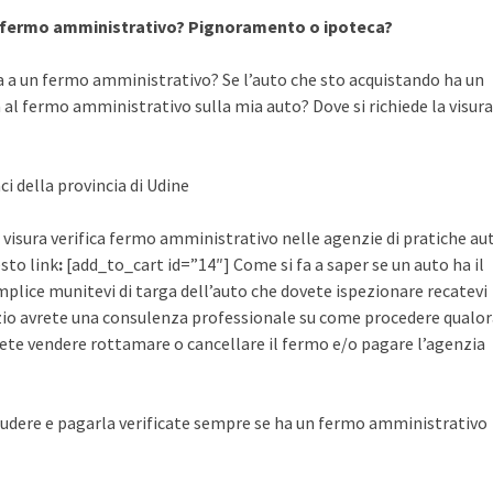
a fermo amministrativo? Pignoramento o ipoteca?
a a un fermo amministrativo? Se l’auto che sto acquistando ha un
al fermo amministrativo sulla mia auto? Dove si richiede la visura
ci della provincia di Udine
 visura verifica fermo amministrativo nelle agenzie di pratiche au
esto link
:
[add_to_cart id=”14″] Come si fa a saper se un auto ha il
plice munitevi di targa dell’auto che dovete ispezionare recatevi
rvizio avrete una consulenza professionale su come procedere qualo
ete vendere rottamare o cancellare il fermo e/o pagare l’agenzia
udere e pagarla verificate sempre se ha un fermo amministrativo