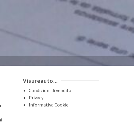
Visureauto…
Condizioni di vendita
Privacy
Informativa Cookie
a
ni