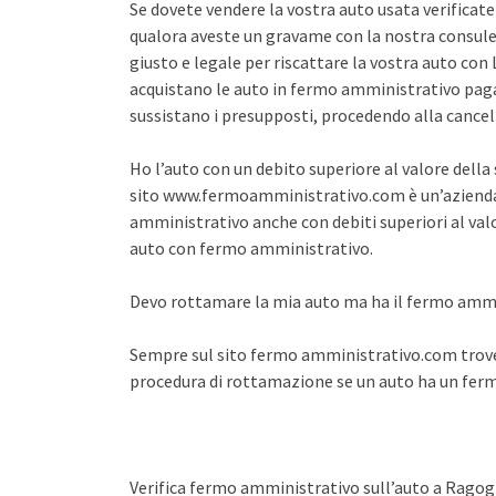
Se dovete vendere la vostra auto usata verifica
qualora aveste un gravame con la nostra consule
giusto e legale per riscattare la vostra auto co
acquistano le auto in fermo amministrativo pagan
sussistano i presupposti, procedendo alla cance
Ho l’auto con un debito superiore al valore dell
sito www.fermoamministrativo.com è un’azienda 
amministrativo anche con debiti superiori al val
auto con fermo amministrativo.
Devo rottamare la mia auto ma ha il fermo amm
Sempre sul sito fermo amministrativo.com trover
procedura di rottamazione se un auto ha un fe
Verifica fermo amministrativo sull’auto a Rago