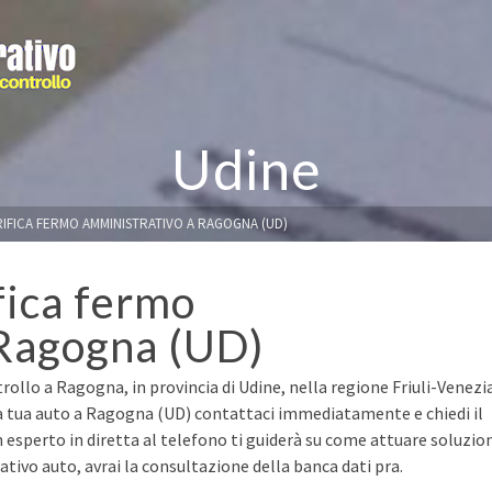
Udine
RIFICA FERMO AMMINISTRATIVO A RAGOGNA (UD)
fica fermo
 Ragogna (UD)
rollo a Ragogna, in provincia di Udine, nella regione Friuli-Venezi
 la tua auto a Ragogna (UD) contattaci immediatamente e chiedi il
n esperto in diretta al telefono ti guiderà su come attuare soluzio
ivo auto, avrai la consultazione della banca dati pra.