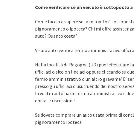
Come verificare se un veicolo è sottoposto 
Come faccio a sapere se la mia auto è sottopost
pignoramento o ipoteca? Chi mi offre assistenza 
auto? Quanto costa?
Visura auto verifica fermo amministrativo uffici a
Nella località di Ragogna (UD) puoi effettuare la
uffici aci o sito on line aci oppure cliccando su qu
fermo amministrativo o un altro gravame’ E’ sem
presso gli uffici aci o usufruendo del nostro se
la vostra auto ha un fermo amministrativo e dov
entrate riscossione
Se dovete comprare un auto usata prima di concl
pignoramento ipoteca.