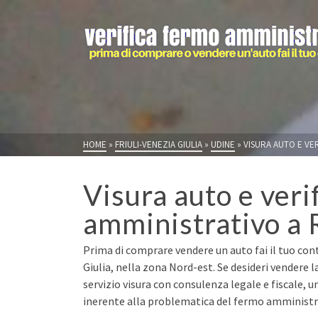
HOME
»
FRIULI-VENEZIA GIULIA
»
UDINE
»
VISURA AUTO E VE
Visura auto e veri
amministrativo a
Prima di comprare vendere un auto fai il tuo cont
Giulia, nella zona Nord-est. Se desideri vendere
servizio visura con consulenza legale e fiscale, u
inerente alla problematica del fermo amministrat