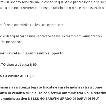
evi il nostro servizio ha un costo in quanto è professionale serio 
ita che non troverete in nessun ufficio aci o p.r.a e in nessun sito
rifica fermo amministrativo con operatore!
to o di acquistarne una verificate se ha un fermo amministrativo
chi ne capisce!
giorni avrete un grandissimo supporto
TO visura al p.r.a 6,60
STO vusura ACI 10,00
sura assistenza legale fiscale e sarete indirizzati su come
uto la vendita di un auto con fermo amministrativo la relativ
o amministrativo NESSUNO SARA’IN GRADO DI DARVI DI PIU’