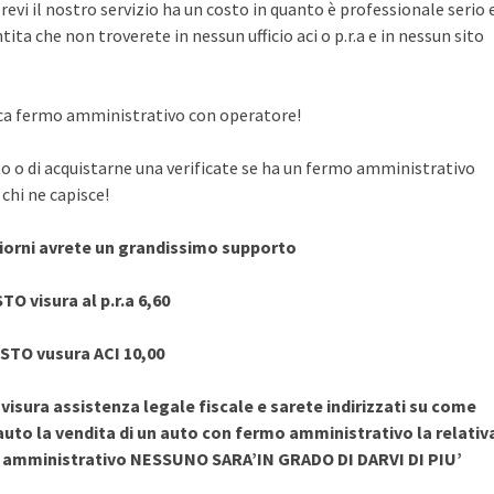
evi il nostro servizio ha un costo in quanto è professionale serio 
ita che non troverete in nessun ufficio aci o p.r.a e in nessun sito
rifica fermo amministrativo con operatore!
to o di acquistarne una verificate se ha un fermo amministrativo
chi ne capisce!
giorni avrete un grandissimo supporto
TO visura al p.r.a 6,60
STO vusura ACI 10,00
sura assistenza legale fiscale e sarete indirizzati su come
uto la vendita di un auto con fermo amministrativo la relativ
o amministrativo NESSUNO SARA’IN GRADO DI DARVI DI PIU’