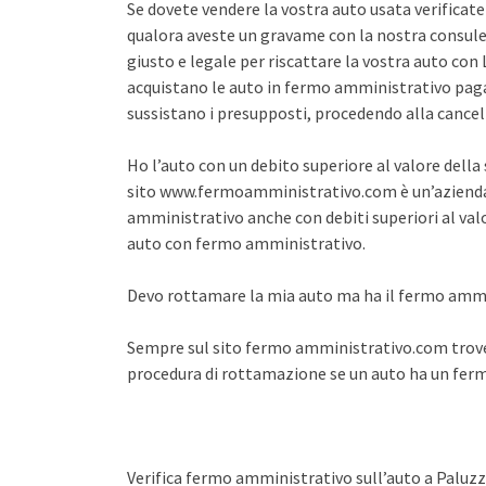
Se dovete vendere la vostra auto usata verifica
qualora aveste un gravame con la nostra consule
giusto e legale per riscattare la vostra auto co
acquistano le auto in fermo amministrativo pagan
sussistano i presupposti, procedendo alla cance
Ho l’auto con un debito superiore al valore dell
sito www.fermoamministrativo.com è un’azienda 
amministrativo anche con debiti superiori al val
auto con fermo amministrativo.
Devo rottamare la mia auto ma ha il fermo amm
Sempre sul sito fermo amministrativo.com trover
procedura di rottamazione se un auto ha un fe
Verifica fermo amministrativo sull’auto a Paluz