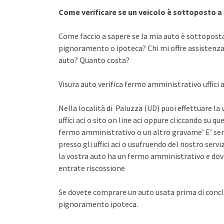
Come verificare se un veicolo è sottoposto 
Come faccio a sapere se la mia auto è sottopost
pignoramento o ipoteca? Chi mi offre assistenza 
auto? Quanto costa?
Visura auto verifica fermo amministrativo uffici a
Nella località di Paluzza (UD) puoi effettuare la
uffici aci o sito on line aci oppure cliccando su qu
fermo amministrativo o un altro gravame’ E’ sem
presso gli uffici aci o usufruendo del nostro se
la vostra auto ha un fermo amministrativo e dov
entrate riscossione
Se dovete comprare un auto usata prima di concl
pignoramento ipoteca.