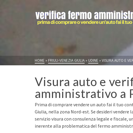
HOME
»
FRIULI-VENEZIA GIULIA
»
UDINE
»
VISURA AUTO E VE
Visura auto e veri
amministrativo a 
Prima di comprare vendere un auto fai il tuo contr
Giulia, nella zona Nord-est. Se desideri vendere 
servizio visura con consulenza legale e fiscale, u
inerente alla problematica del fermo amministrat