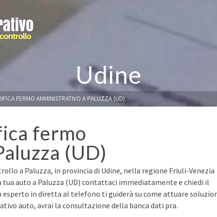
Udine
RIFICA FERMO AMMINISTRATIVO A PALUZZA (UD)
fica fermo
Paluzza (UD)
ollo a Paluzza, in provincia di Udine, nella regione Friuli-Venezia
la tua auto a Paluzza (UD) contattaci immediatamente e chiedi il
n esperto in diretta al telefono ti guiderà su come attuare soluzio
ivo auto, avrai la consultazione della banca dati pra.