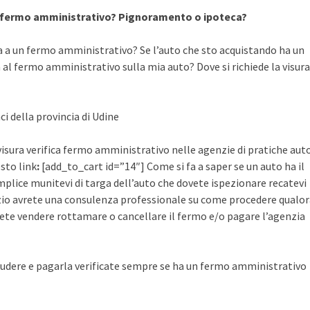
a fermo amministrativo? Pignoramento o ipoteca?
a a un fermo amministrativo? Se l’auto che sto acquistando ha un
al fermo amministrativo sulla mia auto? Dove si richiede la visura
ci della provincia di Udine
 visura verifica fermo amministrativo nelle agenzie di pratiche aut
esto link
:
[add_to_cart id=”14″] Come si fa a saper se un auto ha il
plice munitevi di targa dell’auto che dovete ispezionare recatevi
rvizio avrete una consulenza professionale su come procedere qualo
ete vendere rottamare o cancellare il fermo e/o pagare l’agenzia
udere e pagarla verificate sempre se ha un fermo amministrativo