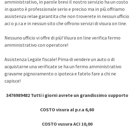
amministrativo, in parole brevi il nostro servizio ha un costo
in quanto è professionale serio e preciso ma in più offriamo
assistenza relae garantita che non troverete in nessun ufficio
aci o p.r.a e in nessun sito che offrono servizi di visura on line.
Nessuno ufficio vi offre di più! Visura on line verifica fermo
amministrativo con operatore!
Assistenza Legale fiscale! Pima di vendere un auto o di
acquistarne una verificate se ha un fermo amministrativo
gravame pignoramento o ipoteca e fatelo fare a chi ne
capisce!
3476989482 Tutti i giorni avrete un grandissimo supporto
COSTO visura al p.r.a 6,60
COSTO vusura ACI 10,00