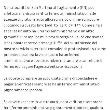
Nella località di San Martino al Tagliamento (PN) puoi
effettuare la visura verifica fermo amministrativo nelle
agenzie di pratiche auto uffici aci o sito on line aci oppure
cliccando su questo link
:
[add_to_cart id=”14″] Come si fa a
saper se un auto ha il fermo amministrativo o un altro
gravame’ E’ semplice munitevi di targa dell’auto che dovete
ispezionare recatevi presso gli uffici aci o usufruendo del
nostro servizio avrete una consulenza professionale su come
procedere qualora la vostra auto ha un fermo
amministrativo e dovete vendere rottamare o cancellare il
fermo e/o pagare l’agenzia entrate riscossione
Se dovete comprare un auto usata prima di concludere e
pagarla verificate sempre se ha un fermo amministrativo
pignoramento ipoteca.
Se dovete vendere la vostra auto usata verificate sempre se
ha il fermo amministrativo pignoramento ipoteca, qualora