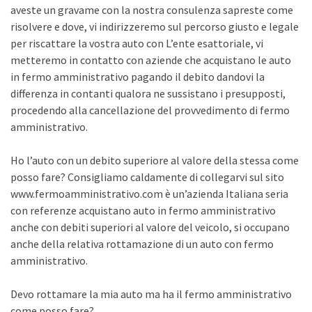
aveste un gravame con la nostra consulenza sapreste come
risolvere e dove, vi indirizzeremo sul percorso giusto e legale
per riscattare la vostra auto con L’ente esattoriale, vi
metteremo in contatto con aziende che acquistano le auto
in fermo amministrativo pagando il debito dandovi la
differenza in contanti qualora ne sussistano i presupposti,
procedendo alla cancellazione del provvedimento di fermo
amministrativo.
Ho l’auto con un debito superiore al valore della stessa come
posso fare? Consigliamo caldamente di collegarvi sul sito
www.fermoamministrativo.com è un’azienda Italiana seria
con referenze acquistano auto in fermo amministrativo
anche con debiti superiori al valore del veicolo, si occupano
anche della relativa rottamazione di un auto con fermo
amministrativo.
Devo rottamare la mia auto ma ha il fermo amministrativo
come posso fare?