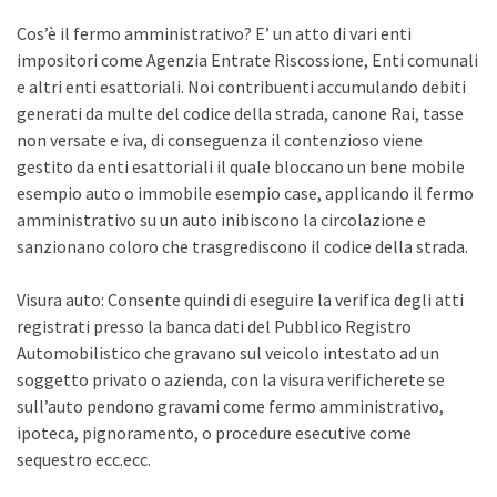
Cos’è il fermo amministrativo? E’ un atto di vari enti
impositori come Agenzia Entrate Riscossione, Enti comunali
e altri enti esattoriali. Noi contribuenti accumulando debiti
generati da multe del codice della strada, canone Rai, tasse
non versate e iva, di conseguenza il contenzioso viene
gestito da enti esattoriali il quale bloccano un bene mobile
esempio auto o immobile esempio case, applicando il fermo
amministrativo su un auto inibiscono la circolazione e
sanzionano coloro che trasgrediscono il codice della strada.
Visura auto: Consente quindi di eseguire la verifica degli atti
registrati presso la banca dati del Pubblico Registro
Automobilistico che gravano sul veicolo intestato ad un
soggetto privato o azienda, con la visura verificherete se
sull’auto pendono gravami come fermo amministrativo,
ipoteca, pignoramento, o procedure esecutive come
sequestro ecc.ecc.