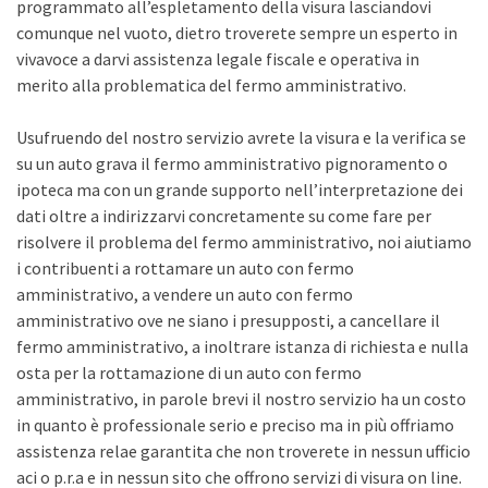
programmato all’espletamento della visura lasciandovi
comunque nel vuoto, dietro troverete sempre un esperto in
vivavoce a darvi assistenza legale fiscale e operativa in
merito alla problematica del fermo amministrativo.
Usufruendo del nostro servizio avrete la visura e la verifica se
su un auto grava il fermo amministrativo pignoramento o
ipoteca ma con un grande supporto nell’interpretazione dei
dati oltre a indirizzarvi concretamente su come fare per
risolvere il problema del fermo amministrativo, noi aiutiamo
i contribuenti a rottamare un auto con fermo
amministrativo, a vendere un auto con fermo
amministrativo ove ne siano i presupposti, a cancellare il
fermo amministrativo, a inoltrare istanza di richiesta e nulla
osta per la rottamazione di un auto con fermo
amministrativo, in parole brevi il nostro servizio ha un costo
in quanto è professionale serio e preciso ma in più offriamo
assistenza relae garantita che non troverete in nessun ufficio
aci o p.r.a e in nessun sito che offrono servizi di visura on line.