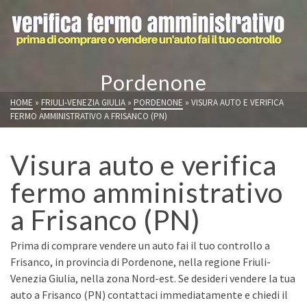
Pordenone
HOME
»
FRIULI-VENEZIA GIULIA
»
PORDENONE
»
VISURA AUTO E VERIFICA
FERMO AMMINISTRATIVO A FRISANCO (PN)
Visura auto e verifica
fermo amministrativo
a Frisanco (PN)
Prima di comprare vendere un auto fai il tuo controllo a
Frisanco, in provincia di Pordenone, nella regione Friuli-
Venezia Giulia, nella zona Nord-est. Se desideri vendere la tua
auto a Frisanco (PN) contattaci immediatamente e chiedi il