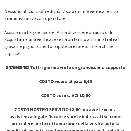
Nessuno ufficio vi offre di più! Visura on line verifica fermo
amministrativo con operatore!
Assistenza Legale fiscale! Pima di vendere un auto o di
acquistarne una verificate se ha un fermo amministrativo
gravame pignoramento o ipoteca e fatelo fare a chi ne
capisce!
3476989482 Tutti i giorni avrete un grandissimo supporto
COSTO visura al p.r.a 6,60
COSTO vusura ACI 10,00
COSTO NOSTRO SERVIZIO 18,00 ma avrete visura
assistenza legale fiscale e sarete indirizzati su come
procedere per la rottamazione della vostra auto la
vendita di un auto con fermo amministrativo la relativa