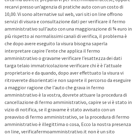
recarvi presso un’agenzia di pratiche auto con un costo di
10,00. Vi sono alternative sul web, vari siti on line offrono
servizi di visura e consultazione dati per verificare il fermo
amministrativo sull’auto con una maggiorazione di ¾ euro in
più rispetto ai normalissimi canali di verifica, il problema è
che dopo avere eseguito la visura bisogna saperla
interpretare capire l’ente che applica il fermo
amministrativo o gravame verificare l’esattezza dei dati
targa telaio immatricolazione verificare chi è è l’attuale
proprietario e da quando, dopo aver effettuato la visura vi
ritroverete disorientati e non saprete il percorso da eseguire
a maggior ragione che l’auto che grava in fermo
amministrativo è la vostra, dovrete attuare la procedura di
cancellazione di fermo amministrativo, capire se vi è stato in
vizio di notifica, se il gravame è stato avvisato con un
preavviso di fermo amministrativo, se la procedura di fermo
amministrativo è illegittima o cosa, Ecco la nostra presenza
on line, verificafermoamministrativo.it non è un sito