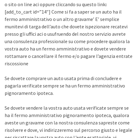
o sito on line aci oppure cliccando su questo link
:
[add_to_cart id=”14″] Come si fa a saper se un auto ha il
fermo amministrativo o un altro gravame’ E’ semplice
munitevi di targa dell’auto che dovete ispezionare recatevi
presso gli uffici aci o usufruendo del nostro servizio avrete
una consulenza professionale su come procedere qualora la
vostra auto ha un fermo amministrativo e dovete vendere
rottamare o cancellare il fermo e/o pagare l’agenzia entrate
riscossione
Se dovete comprare un auto usata prima di concludere e
pagarla verificate sempre se ha un fermo amministrativo
pignoramento ipoteca.
Se dovete vendere la vostra auto usata verificate sempre se
ha il fermo amministrativo pignoramento ipoteca, qualora
aveste un gravame con la nostra consulenza sapreste come
risolvere e dove, vi indirizzeremo sul percorso giusto e legale
per riscattare la vostra auto con L’ente esattoriale, vi