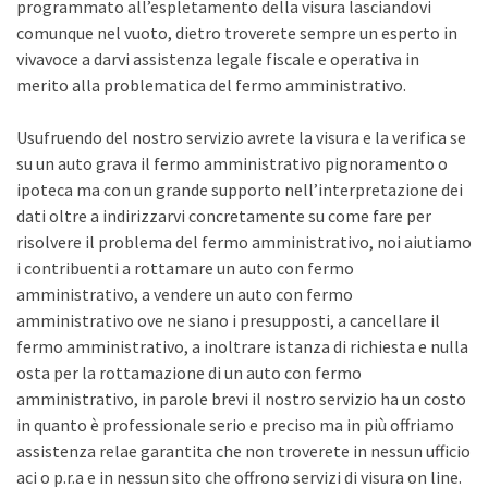
programmato all’espletamento della visura lasciandovi
comunque nel vuoto, dietro troverete sempre un esperto in
vivavoce a darvi assistenza legale fiscale e operativa in
merito alla problematica del fermo amministrativo.
Usufruendo del nostro servizio avrete la visura e la verifica se
su un auto grava il fermo amministrativo pignoramento o
ipoteca ma con un grande supporto nell’interpretazione dei
dati oltre a indirizzarvi concretamente su come fare per
risolvere il problema del fermo amministrativo, noi aiutiamo
i contribuenti a rottamare un auto con fermo
amministrativo, a vendere un auto con fermo
amministrativo ove ne siano i presupposti, a cancellare il
fermo amministrativo, a inoltrare istanza di richiesta e nulla
osta per la rottamazione di un auto con fermo
amministrativo, in parole brevi il nostro servizio ha un costo
in quanto è professionale serio e preciso ma in più offriamo
assistenza relae garantita che non troverete in nessun ufficio
aci o p.r.a e in nessun sito che offrono servizi di visura on line.