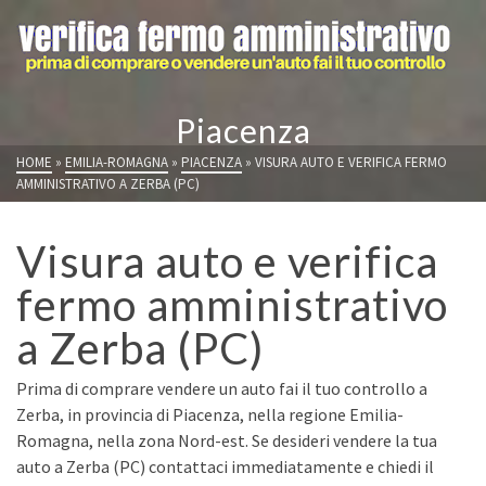
Piacenza
HOME
»
EMILIA-ROMAGNA
»
PIACENZA
»
VISURA AUTO E VERIFICA FERMO
AMMINISTRATIVO A ZERBA (PC)
Visura auto e verifica
fermo amministrativo
a Zerba (PC)
Prima di comprare vendere un auto fai il tuo controllo a
Zerba, in provincia di Piacenza, nella regione Emilia-
Romagna, nella zona Nord-est. Se desideri vendere la tua
auto a Zerba (PC) contattaci immediatamente e chiedi il