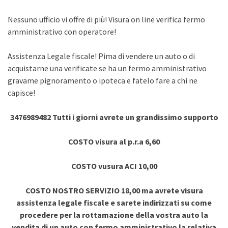
Nessuno ufficio vi offre di più! Visura on line verifica fermo
amministrativo con operatore!
Assistenza Legale fiscale! Pima di vendere un auto o di
acquistarne una verificate se ha un fermo amministrativo
gravame pignoramento o ipoteca e fatelo fare a chi ne
capisce!
3476989482 Tutti i giorni avrete un grandissimo supporto
COSTO visura al p.r.a 6,60
COSTO vusura ACI 10,00
COSTO NOSTRO SERVIZIO 18,00 ma avrete visura
assistenza legale fiscale e sarete indirizzati su come
procedere per la rottamazione della vostra auto la
vendita di un auto con fermo amministrativo la relativa