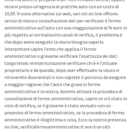
recarvi presso un’agenzia di pratiche auto con un costo di
10,00. Vi sono alternative sul web, vari siti on line offrono
servizi di visura e consultazione dati per verificare il fermo
amministrativo sull’auto con una maggiorazione di ¾ euro in
più rispetto ai normalissimi canali di verifica, il problema è
che dopo avere eseguito la visura bisogna saperla
interpretare capire l’ente che applica il fermo
amministrativo o gravame verificare l’esattezza dei dati
targa telaio immatricolazione verificare chi è è l’attuale
proprietario e da quando, dopo aver effettuato la visura vi
ritroverete disorientati e non saprete il percorso da eseguire
a maggior ragione che l’auto che grava in fermo
amministrativo è la vostra, dovrete attuare la procedura di
cancellazione di fermo amministrativo, capire se vi è stato in
vizio di notifica, se il gravame è stato avvisato con un
preavviso di fermo amministrativo, se la procedura di fermo
amministrativo è illegittima o cosa, Ecco la nostra presenza
on line, verificafermoamministrativo.it non è un sito