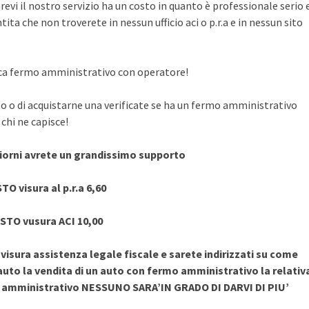
evi il nostro servizio ha un costo in quanto è professionale serio 
ita che non troverete in nessun ufficio aci o p.r.a e in nessun sito
rifica fermo amministrativo con operatore!
to o di acquistarne una verificate se ha un fermo amministrativo
chi ne capisce!
giorni avrete un grandissimo supporto
TO visura al p.r.a 6,60
STO vusura ACI 10,00
sura assistenza legale fiscale e sarete indirizzati su come
uto la vendita di un auto con fermo amministrativo la relativ
o amministrativo NESSUNO SARA’IN GRADO DI DARVI DI PIU’