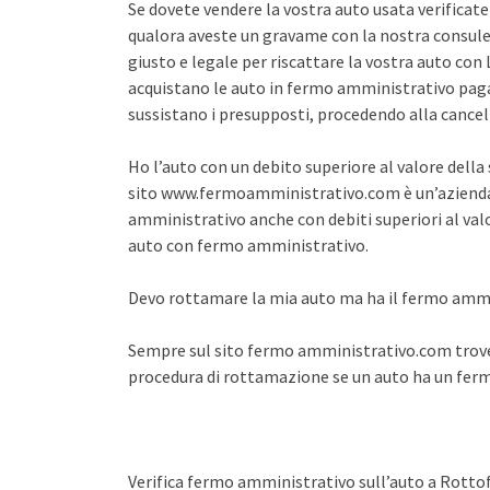
Se dovete vendere la vostra auto usata verifica
qualora aveste un gravame con la nostra consule
giusto e legale per riscattare la vostra auto co
acquistano le auto in fermo amministrativo pagan
sussistano i presupposti, procedendo alla cance
Ho l’auto con un debito superiore al valore dell
sito www.fermoamministrativo.com è un’azienda 
amministrativo anche con debiti superiori al val
auto con fermo amministrativo.
Devo rottamare la mia auto ma ha il fermo amm
Sempre sul sito fermo amministrativo.com trover
procedura di rottamazione se un auto ha un fe
Verifica fermo amministrativo sull’auto a Rotto