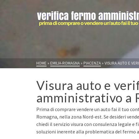
HOME
»
EMILIA-ROMAGNA
»
PIACENZA
»
VISURA AUTO E VER
Visura auto e veri
amministrativo a 
Prima di comprare vendere un auto fai il tuo cont
Romagna, nella zona Nord-est. Se desideri vend
chiedi il servizio visura con consulenza legale e 
soluzioni inerente alla problematica del fermo a