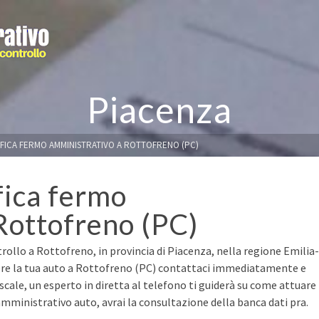
Piacenza
IFICA FERMO AMMINISTRATIVO A ROTTOFRENO (PC)
fica fermo
Rottofreno (PC)
rollo a Rottofreno, in provincia di Piacenza, nella regione Emilia-
ere la tua auto a Rottofreno (PC) contattaci immediatamente e
fiscale, un esperto in diretta al telefono ti guiderà su come attuare
mministrativo auto, avrai la consultazione della banca dati pra.