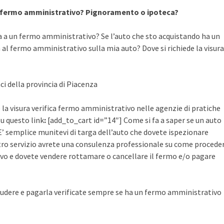
a fermo amministrativo? Pignoramento o ipoteca?
a a un fermo amministrativo? Se l’auto che sto acquistando ha un
al fermo amministrativo sulla mia auto? Dove si richiede la visura
ci della provincia di Piacenza
 la visura verifica fermo amministrativo nelle agenzie di pratiche
su questo link
:
[add_to_cart id=”14″] Come si fa a saper se un auto
’ semplice munitevi di targa dell’auto che dovete ispezionare
ostro servizio avrete una consulenza professionale su come procede
vo e dovete vendere rottamare o cancellare il fermo e/o pagare
udere e pagarla verificate sempre se ha un fermo amministrativo