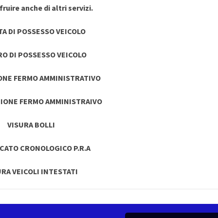
ruire anche di altri servizi.
TA DI POSSESSO VEICOLO
RO DI POSSESSO VEICOLO
ONE FERMO AMMINISTRATIVO
IONE FERMO AMMINISTRAIVO
VISURA BOLLI
ICATO CRONOLOGICO P.R.A
URA VEICOLI INTESTATI