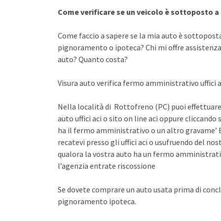
Come verificare se un veicolo è sottoposto 
Come faccio a sapere se la mia auto è sottopost
pignoramento o ipoteca? Chi mi offre assistenza 
auto? Quanto costa?
Visura auto verifica fermo amministrativo uffici a
Nella località di Rottofreno (PC) puoi effettuare
auto uffici aci o sito on line aci oppure cliccando 
ha il fermo amministrativo o un altro gravame’ E
recatevi presso gli uffici aci o usufruendo del n
qualora la vostra auto ha un fermo amministrati
l’agenzia entrate riscossione
Se dovete comprare un auto usata prima di concl
pignoramento ipoteca.