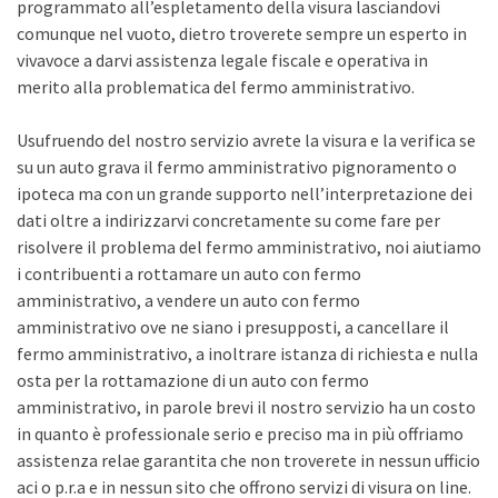
programmato all’espletamento della visura lasciandovi
comunque nel vuoto, dietro troverete sempre un esperto in
vivavoce a darvi assistenza legale fiscale e operativa in
merito alla problematica del fermo amministrativo.
Usufruendo del nostro servizio avrete la visura e la verifica se
su un auto grava il fermo amministrativo pignoramento o
ipoteca ma con un grande supporto nell’interpretazione dei
dati oltre a indirizzarvi concretamente su come fare per
risolvere il problema del fermo amministrativo, noi aiutiamo
i contribuenti a rottamare un auto con fermo
amministrativo, a vendere un auto con fermo
amministrativo ove ne siano i presupposti, a cancellare il
fermo amministrativo, a inoltrare istanza di richiesta e nulla
osta per la rottamazione di un auto con fermo
amministrativo, in parole brevi il nostro servizio ha un costo
in quanto è professionale serio e preciso ma in più offriamo
assistenza relae garantita che non troverete in nessun ufficio
aci o p.r.a e in nessun sito che offrono servizi di visura on line.