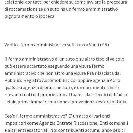
telefonici contatti per chiedere su come avviare la procedura
di rottamazione se un auto ha un fermo amministrativo
pignoramento o ipoteca
Verifica fermo amministrativo sull’auto a Varsi (PR)
Il fermo amministrativo di un auto o su altro tipo di veicolo
può essere accertato eseguendo una visura fermo
amministrativo che non altro una visura Pra rilasciata dal
Pubblico Registro Automobilistico, oppure agenzia ACI o
qualsiasi agenzia di pratiche auto, è un documento che si
rilevano i dati del proprietario attuale, i dati tecnici dell’auto
telaio prima immatricolazione e provenienza estera o Italia.
Cos’è il fermo amministrativo? E’ un atto di vari enti
impositori come Agenzia Entrate Riscossione, Enti comunali
e altri enti esattoriali. Noi contribuenti accumulando debiti