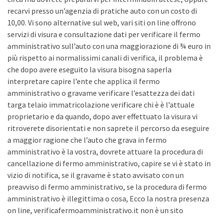
recarvi presso un’agenzia di pratiche auto con un costo di
10,00. Vi sono alternative sul web, vari siti on line offrono
servizi di visura e consultazione dati per verificare il fermo
amministrativo sull’auto con una maggiorazione di ¾ euro in
più rispetto ai normalissimi canali di verifica, il problema è
che dopo avere eseguito la visura bisogna saperla
interpretare capire l’ente che applica il fermo
amministrativo o gravame verificare l’esattezza dei dati
targa telaio immatricolazione verificare chi è è l’attuale
proprietario e da quando, dopo aver effettuato la visura vi
ritroverete disorientati e non saprete il percorso da eseguire
a maggior ragione che l’auto che grava in fermo
amministrativo è la vostra, dovrete attuare la procedura di
cancellazione di fermo amministrativo, capire se vi è stato in
vizio di notifica, se il gravame è stato avvisato con un
preavviso di fermo amministrativo, se la procedura di fermo
amministrativo è illegittima o cosa, Ecco la nostra presenza
on line, verificafermoamministrativo.it non è un sito