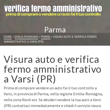
Parma
HOME
»
EMILIA-ROMAGNA
»
PARMA
»
VISURA AUTO E VERIFICA FERMO
AMMINISTRATIVO A VARSI (PR)
Visura auto e verifica
fermo amministrativo
a Varsi (PR)
Prima di comprare vendere un auto fai il tuo controllo a
Varsi, in provincia di Parma, nella regione Emilia-Romagna,
nella zona Nord-est. Se desideri vendere la tua auto a Varsi
(PR) contattaci immediatamente e chiedi il servizio visura