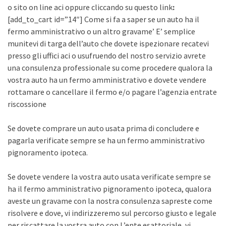
o sito on line aci oppure cliccando su questo link
:
[add_to_cart id=”14″] Come si fa a saper se un auto ha il
fermo amministrativo o un altro gravame’ E’ semplice
munitevi di targa dell’auto che dovete ispezionare recatevi
presso gli uffici aci o usufruendo del nostro servizio avrete
una consulenza professionale su come procedere qualora la
vostra auto ha un fermo amministrativo e dovete vendere
rottamare o cancellare il fermo e/o pagare l’agenzia entrate
riscossione
Se dovete comprare un auto usata prima di concludere e
pagarla verificate sempre se ha un fermo amministrativo
pignoramento ipoteca.
Se dovete vendere la vostra auto usata verificate sempre se
ha il fermo amministrativo pignoramento ipoteca, qualora
aveste un gravame con la nostra consulenza sapreste come
risolvere e dove, vi indirizzeremo sul percorso giusto e legale
per riscattare la vostra auto con L’ente esattoriale, vi