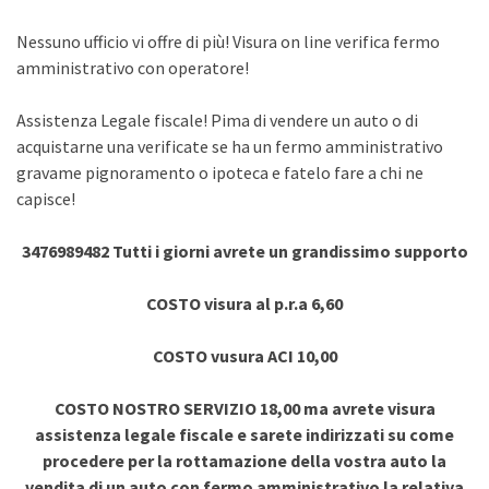
Nessuno ufficio vi offre di più! Visura on line verifica fermo
amministrativo con operatore!
Assistenza Legale fiscale! Pima di vendere un auto o di
acquistarne una verificate se ha un fermo amministrativo
gravame pignoramento o ipoteca e fatelo fare a chi ne
capisce!
3476989482 Tutti i giorni avrete un grandissimo supporto
COSTO visura al p.r.a 6,60
COSTO vusura ACI 10,00
COSTO NOSTRO SERVIZIO 18,00 ma avrete visura
assistenza legale fiscale e sarete indirizzati su come
procedere per la rottamazione della vostra auto la
vendita di un auto con fermo amministrativo la relativa