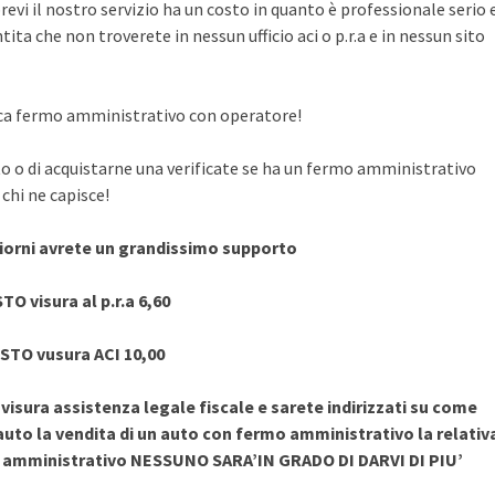
evi il nostro servizio ha un costo in quanto è professionale serio 
ita che non troverete in nessun ufficio aci o p.r.a e in nessun sito
rifica fermo amministrativo con operatore!
to o di acquistarne una verificate se ha un fermo amministrativo
chi ne capisce!
giorni avrete un grandissimo supporto
TO visura al p.r.a 6,60
STO vusura ACI 10,00
sura assistenza legale fiscale e sarete indirizzati su come
uto la vendita di un auto con fermo amministrativo la relativ
o amministrativo NESSUNO SARA’IN GRADO DI DARVI DI PIU’