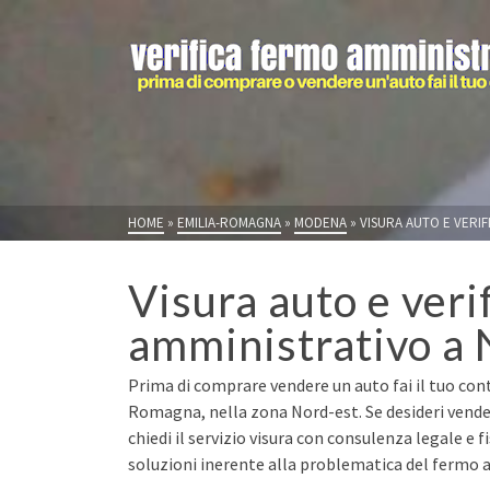
HOME
»
EMILIA-ROMAGNA
»
MODENA
»
VISURA AUTO E VERI
Visura auto e veri
amministrativo a
Prima di comprare vendere un auto fai il tuo con
Romagna, nella zona Nord-est. Se desideri vend
chiedi il servizio visura con consulenza legale e 
soluzioni inerente alla problematica del fermo a