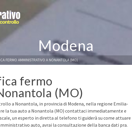
Modena
FICA FERMO AMMINISTRATIVO A NONANTOLA (MO)
fica fermo
 Nonantola (MO)
trollo a Nonantola, in provincia di Modena, nella regione Emilia-
ere la tua auto a Nonantola (MO) contattaci immediatamente e
fiscale, un esperto in diretta al telefono ti guiderà su come attuare
mministrativo auto, avrai la consultazione della banca dati pra.