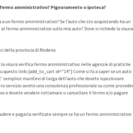
a fermo amministrativo? Pignoramento o ipoteca?
a a un fermo amministrativo? Se l’auto che sto acquistando ha un
al fermo amministrativo sulla mia auto? Dove si richiede la visura
aci della provincia di Modena
 la visura verifica fermo amministrativo nelle agenzie di pratiche
su questo link
:
[add_to_cart id=”14″] Come si fa a saper se un auto
’ semplice munitevi di targa dell’auto che dovete ispezionare
ostro servizio avrete una consulenza professionale su come procede
vo e dovete vendere rottamare o cancellare il fermo e/o pagare
udere e pagarla verificate sempre se ha un fermo amministrativo