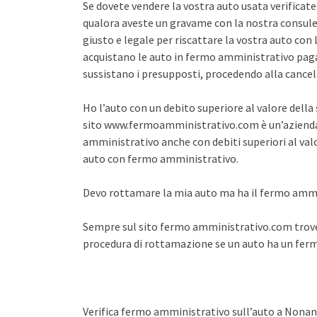
Se dovete vendere la vostra auto usata verifica
qualora aveste un gravame con la nostra consule
giusto e legale per riscattare la vostra auto co
acquistano le auto in fermo amministrativo pagan
sussistano i presupposti, procedendo alla cance
Ho l’auto con un debito superiore al valore dell
sito www.fermoamministrativo.com è un’azienda 
amministrativo anche con debiti superiori al val
auto con fermo amministrativo.
Devo rottamare la mia auto ma ha il fermo amm
Sempre sul sito fermo amministrativo.com trover
procedura di rottamazione se un auto ha un fe
Verifica fermo amministrativo sull’auto a Nona