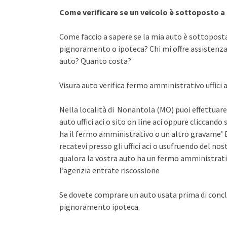
Come verificare se un veicolo è sottoposto 
Come faccio a sapere se la mia auto è sottopost
pignoramento o ipoteca? Chi mi offre assistenza 
auto? Quanto costa?
Visura auto verifica fermo amministrativo uffici 
Nella località di Nonantola (MO) puoi effettuare
auto uffici aci o sito on line aci oppure cliccando 
ha il fermo amministrativo o un altro gravame’ E
recatevi presso gli uffici aci o usufruendo del n
qualora la vostra auto ha un fermo amministrati
l’agenzia entrate riscossione
Se dovete comprare un auto usata prima di concl
pignoramento ipoteca.