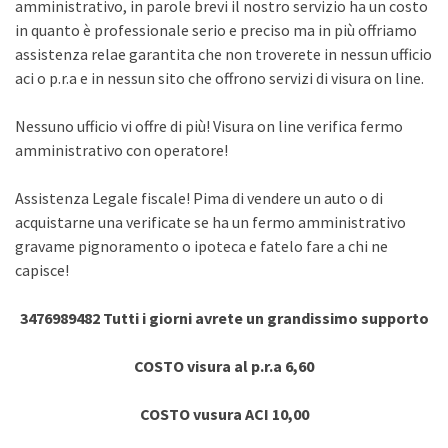
amministrativo, in parole brevi il nostro servizio ha un costo
in quanto è professionale serio e preciso ma in più offriamo
assistenza relae garantita che non troverete in nessun ufficio
aci o p.r.a e in nessun sito che offrono servizi di visura on line.
Nessuno ufficio vi offre di più! Visura on line verifica fermo
amministrativo con operatore!
Assistenza Legale fiscale! Pima di vendere un auto o di
acquistarne una verificate se ha un fermo amministrativo
gravame pignoramento o ipoteca e fatelo fare a chi ne
capisce!
3476989482 Tutti i giorni avrete un grandissimo supporto
COSTO visura al p.r.a 6,60
COSTO vusura ACI 10,00