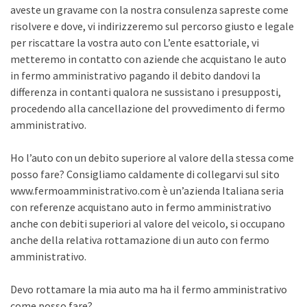
aveste un gravame con la nostra consulenza sapreste come
risolvere e dove, vi indirizzeremo sul percorso giusto e legale
per riscattare la vostra auto con L’ente esattoriale, vi
metteremo in contatto con aziende che acquistano le auto
in fermo amministrativo pagando il debito dandovi la
differenza in contanti qualora ne sussistano i presupposti,
procedendo alla cancellazione del provvedimento di fermo
amministrativo.
Ho l’auto con un debito superiore al valore della stessa come
posso fare? Consigliamo caldamente di collegarvi sul sito
www.fermoamministrativo.com è un’azienda Italiana seria
con referenze acquistano auto in fermo amministrativo
anche con debiti superiori al valore del veicolo, si occupano
anche della relativa rottamazione di un auto con fermo
amministrativo.
Devo rottamare la mia auto ma ha il fermo amministrativo
come posso fare?