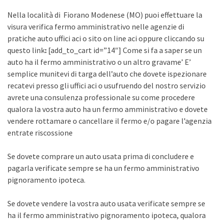
Nella località di Fiorano Modenese (MO) puoi effettuare la
visura verifica fermo amministrativo nelle agenzie di
pratiche auto uffici aci o sito on line aci oppure cliccando su
questo link
:
[add_to_cart id=”14″] Come si fa a saper se un
auto ha il fermo amministrativo o un altro gravame’ E’
semplice munitevi di targa dell’auto che dovete ispezionare
recatevi presso gli uffici aci o usufruendo del nostro servizio
avrete una consulenza professionale su come procedere
qualora la vostra auto ha un fermo amministrativo e dovete
vendere rottamare o cancellare il fermo e/o pagare l’agenzia
entrate riscossione
Se dovete comprare un auto usata prima di concludere e
pagarla verificate sempre se ha un fermo amministrativo
pignoramento ipoteca.
Se dovete vendere la vostra auto usata verificate sempre se
ha il fermo amministrativo pignoramento ipoteca, qualora