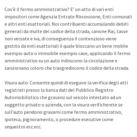
Cos’è il fermo amministrativo? E’ un atto di vari enti
impositori come Agenzia Entrate Riscossione, Enti comunali
e altri enti esattoriali. Noi contribuenti accumulando debiti
generati da multe del codice della strada, canone Rai, tasse
non versate e iva, di conseguenza il contenzioso viene
gestito da enti esattoriali il quale bloccano un bene mobile
esempio auto o immobile esempio case, applicando il fermo
amministrativo su un auto inibiscono la circolazione e
sanzionano coloro che trasgrediscono il codice della strada.
Visura auto: Consente quindi di eseguire la verifica degli atti
registrati presso la banca dati del Pubblico Registro
Automobilistico che gravano sul veicolo intestato ad un
soggetto privato o azienda, con la visura verificherete se
sull’auto pendono gravami come fermo amministrativo,
ipoteca, pignoramento, o procedure esecutive come
sequestro ecc.ecc.