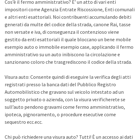
Cos’è il fermo amministrativo? E’ un atto di vari enti
impositori come Agenzia Entrate Riscossione, Enti comunali
e altri enti esattoriali. Noi contribuenti accumulando debiti
generati da multe del codice della strada, canone Rai, tasse
non versate e iva, di conseguenza il contenzioso viene
gestito da enti esattoriali il quale bloccano un bene mobile
esempio auto o immobile esempio case, applicando il fermo
amministrativo su un auto inibiscono la circolazione e
sanzionano coloro che trasgrediscono il codice della strada.
Visura auto: Consente quindi di eseguire la verifica degli atti
registrati presso la banca dati del Pubblico Registro
Automobilistico che gravano sul veicolo intestato ad un
soggetto privato o azienda, con la visura verificherete se
sull’auto pendono gravami come fermo amministrativo,
ipoteca, pignoramento, o procedure esecutive come
sequestro ecc.ecc.
Chi può richiedere una visura auto? Tutti! È un accesso ai dati