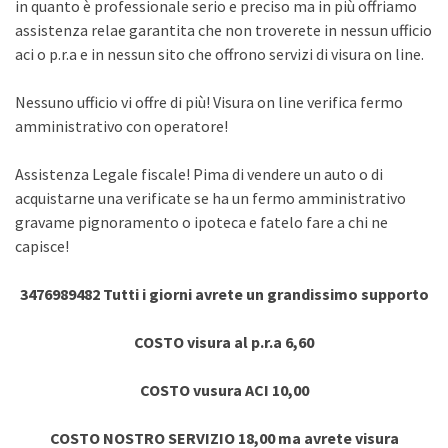
in quanto è professionale serio e preciso ma in più offriamo
assistenza relae garantita che non troverete in nessun ufficio
aci o p.r.a e in nessun sito che offrono servizi di visura on line.
Nessuno ufficio vi offre di più! Visura on line verifica fermo
amministrativo con operatore!
Assistenza Legale fiscale! Pima di vendere un auto o di
acquistarne una verificate se ha un fermo amministrativo
gravame pignoramento o ipoteca e fatelo fare a chi ne
capisce!
3476989482 Tutti i giorni avrete un grandissimo supporto
COSTO visura al p.r.a 6,60
COSTO vusura ACI 10,00
COSTO NOSTRO SERVIZIO 18,00 ma avrete visura