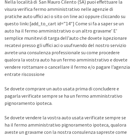
Nella località di San Mauro Cilento (SA) puoi effettuare la
visura verifica fermo amministrativo nelle agenzie di
pratiche auto uffici aci o sito on line aci oppure cliccando su
questo link
:
[add_to_cart id=”14″] Come si fa a saper se un
auto ha il fermo amministrativo o un altro gravame’ E’
semplice munitevi di targa dell’auto che dovete ispezionare
recatevi presso gli uffici aci o usufruendo del nostro servizio
avrete una consulenza professionale su come procedere
qualora la vostra auto ha un fermo amministrativo e dovete
vendere rottamare o cancellare il fermo e/o pagare l’agenzia
entrate riscossione
Se dovete comprare un auto usata prima di concludere e
pagarla verificate sempre se ha un fermo amministrativo
pignoramento ipoteca.
Se dovete vendere la vostra auto usata verificate sempre se
ha il fermo amministrativo pignoramento ipoteca, qualora
aveste un gravame con la nostra consulenza sapreste come