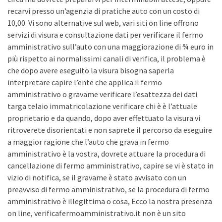
recarvi presso un’agenzia di pratiche auto con un costo di
10,00. Vi sono alternative sul web, vari siti on line offrono
servizi di visura e consultazione dati per verificare il fermo
amministrativo sull’auto con una maggiorazione di ¾ euro in
più rispetto ai normalissimi canali di verifica, il problema è
che dopo avere eseguito la visura bisogna saperla
interpretare capire l’ente che applica il fermo
amministrativo o gravame verificare l’esattezza dei dati
targa telaio immatricolazione verificare chi è è l’attuale
proprietario e da quando, dopo aver effettuato la visura vi
ritroverete disorientati e non saprete il percorso da eseguire
a maggior ragione che l’auto che grava in fermo
amministrativo è la vostra, dovrete attuare la procedura di
cancellazione di fermo amministrativo, capire se vi è stato in
vizio di notifica, se il gravame è stato avvisato con un
preavviso di fermo amministrativo, se la procedura di fermo
amministrativo è illegittima o cosa, Ecco la nostra presenza
on line, verificafermoamministrativo.it non è un sito