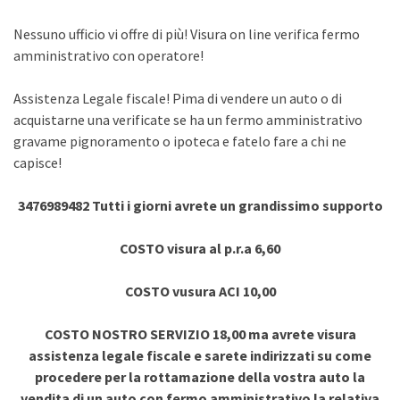
Nessuno ufficio vi offre di più! Visura on line verifica fermo
amministrativo con operatore!
Assistenza Legale fiscale! Pima di vendere un auto o di
acquistarne una verificate se ha un fermo amministrativo
gravame pignoramento o ipoteca e fatelo fare a chi ne
capisce!
3476989482 Tutti i giorni avrete un grandissimo supporto
COSTO visura al p.r.a 6,60
COSTO vusura ACI 10,00
COSTO NOSTRO SERVIZIO 18,00 ma avrete visura
assistenza legale fiscale e sarete indirizzati su come
procedere per la rottamazione della vostra auto la
vendita di un auto con fermo amministrativo la relativa