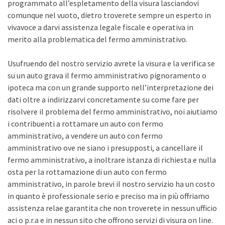
programmato all’espletamento della visura lasciandovi
comunque nel vuoto, dietro troverete sempre un esperto in
vivavoce a darvi assistenza legale fiscale e operativa in
merito alla problematica del fermo amministrativo.
Usufruendo del nostro servizio avrete la visura e la verifica se
su un auto grava il fermo amministrativo pignoramento o
ipoteca ma con un grande supporto nell’interpretazione dei
dati oltre a indirizzarvi concretamente su come fare per
risolvere il problema del fermo amministrativo, noi aiutiamo
i contribuenti a rottamare un auto con fermo
amministrativo, a vendere un auto con fermo
amministrativo ove ne siano i presupposti, a cancellare il
fermo amministrativo, a inoltrare istanza di richiesta e nulla
osta per la rottamazione di un auto con fermo
amministrativo, in parole brevi il nostro servizio ha un costo
in quanto è professionale serio e preciso ma in più offriamo
assistenza relae garantita che non troverete in nessun ufficio
aci o p.r.a e in nessun sito che offrono servizi di visura on line.