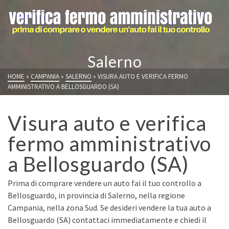
Salerno
HOME
»
CAMPANIA
»
SALERNO
»
VISURA AUTO E VERIFICA FERMO
AMMINISTRATIVO A BELLOSGUARDO (SA)
Visura auto e verifica
fermo amministrativo
a Bellosguardo (SA)
Prima di comprare vendere un auto fai il tuo controllo a
Bellosguardo, in provincia di Salerno, nella regione
Campania, nella zona Sud. Se desideri vendere la tua auto a
Bellosguardo (SA) contattaci immediatamente e chiedi il