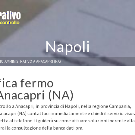
Napoli
MO AMMINISTRATIVO A ANACAPRI (NA)
fica fermo
Anacapri (NA)
rollo a Anacapri, in provincia di Napoli, nella regione Campania,
 Anacapri (NA) contattaci immediatamente e chiedi il servizio visur
retta al telefono ti guiderà su come attuare soluzioni inerente alla
ai la consultazione della banca dati pra.