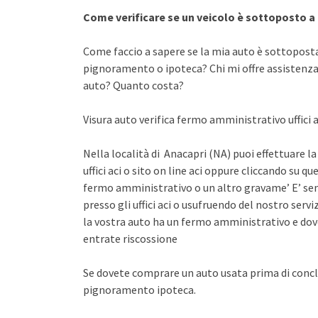
Come verificare se un veicolo è sottoposto 
Come faccio a sapere se la mia auto è sottopost
pignoramento o ipoteca? Chi mi offre assistenza 
auto? Quanto costa?
Visura auto verifica fermo amministrativo uffici a
Nella località di Anacapri (NA) puoi effettuare l
uffici aci o sito on line aci oppure cliccando su qu
fermo amministrativo o un altro gravame’ E’ sem
presso gli uffici aci o usufruendo del nostro se
la vostra auto ha un fermo amministrativo e dov
entrate riscossione
Se dovete comprare un auto usata prima di concl
pignoramento ipoteca.