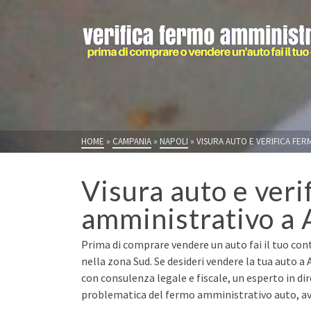
HOME
»
CAMPANIA
»
NAPOLI
»
VISURA AUTO E VERIFICA FER
Visura auto e veri
amministrativo a 
Prima di comprare vendere un auto fai il tuo cont
nella zona Sud. Se desideri vendere la tua auto a
con consulenza legale e fiscale, un esperto in di
problematica del fermo amministrativo auto, avr