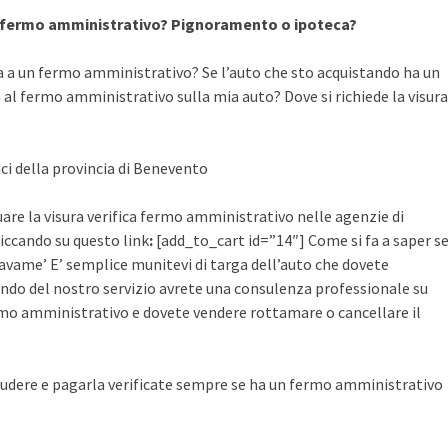
a fermo amministrativo? Pignoramento o ipoteca?
a a un fermo amministrativo? Se l’auto che sto acquistando ha un
al fermo amministrativo sulla mia auto? Dove si richiede la visura
aci della provincia di Benevento
are la visura verifica fermo amministrativo nelle agenzie di
cliccando su questo link
:
[add_to_cart id=”14″] Come si fa a saper s
avame’ E’ semplice munitevi di targa dell’auto che dovete
ruendo del nostro servizio avrete una consulenza professionale su
mo amministrativo e dovete vendere rottamare o cancellare il
udere e pagarla verificate sempre se ha un fermo amministrativo