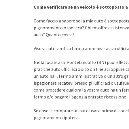
Come verificare se un veicolo è sottoposto 
Come faccio a sapere se la mia auto è sottopost
pignoramento o ipoteca? Chi mi offre assistenza 
auto? Quanto costa?
Visura auto verifica fermo amministrativo uffici 
Nella località di Pontelandolfo (BN) puoi effettu
pratiche auto uffici aci o sito on line aci oppure 
un auto ha il fermo amministrativo o un altro gr
ispezionare recatevi presso gli uffici aci o usuf
come procedere qualora la vostra auto ha un fer
fermo e/o pagare l’agenzia entrate riscossione
Se dovete comprare un auto usata prima di concl
pignoramento ipoteca.