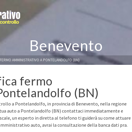
Benevento
A FERMO AMMINISTRATIVO A PONTELANDOLFO (BN)
fica fermo
Pontelandolfo (BN)
trollo a Pontelandolfo, in provincia di Benevento, nella regione
la tua auto a Pontelandolfo (BN) contattaci immediatamente e
fiscale, un esperto in diretta al telefono ti guiderà su come attuare
mministrativo auto, avrai la consultazione della banca dati pra.