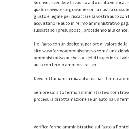
Se dovete vendere la vostra auto usata verifica
qualora aveste un gravame con la nostra consule
giusto e legale per riscattare la vostra auto co
acquistano le auto in fermo amministrativo pagan
sussistano i presupposti, procedendo alla cance
Ho l’auto con un debito superiore al valore dell
sito www.fermoamministrativo.com è un’azienda 
amministrativo anche con debiti superiori al val
auto con fermo amministrativo.
Devo rottamare la mia auto ma ha il fermo amm
Sempre sul sito fermo amministrativo.com trover
procedura di rottamazione se un auto ha un fe
Verifica fermo amministrativo sull’auto a Ponte