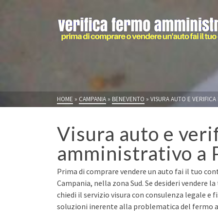
HOME
»
CAMPANIA
»
BENEVENTO
»
VISURA AUTO E VERIFIC
Visura auto e veri
amministrativo a 
Prima di comprare vendere un auto fai il tuo con
Campania, nella zona Sud. Se desideri vendere 
chiedi il servizio visura con consulenza legale e 
soluzioni inerente alla problematica del fermo a