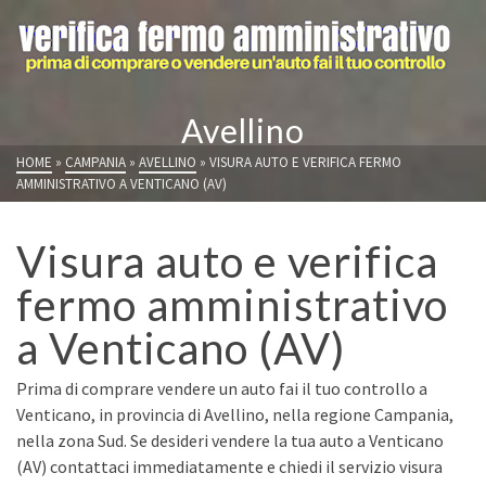
Avellino
HOME
»
CAMPANIA
»
AVELLINO
»
VISURA AUTO E VERIFICA FERMO
AMMINISTRATIVO A VENTICANO (AV)
Visura auto e verifica
fermo amministrativo
a Venticano (AV)
Prima di comprare vendere un auto fai il tuo controllo a
Venticano, in provincia di Avellino, nella regione Campania,
nella zona Sud. Se desideri vendere la tua auto a Venticano
(AV) contattaci immediatamente e chiedi il servizio visura