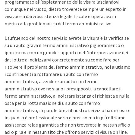
programmato all’espletamento della visura lasciandovi
comunque nel vuoto, dietro troverete sempre un esperto in
vivavoce a darvi assistenza legale fiscale e operativa in
merito alla problematica del fermo amministrativo.
Usufruendo del nostro servizio avrete la visura e la verifica se
su un auto grava il fermo amministrativo pignoramento o
ipoteca ma con un grande supporto nell’interpretazione dei
dati oltre a indirizzarvi concretamente su come fare per
risolvere il problema del fermo amministrativo, noi aiutiamo
i contribuenti a rottamare un auto con fermo
amministrativo, a vendere un auto con fermo
amministrativo ove ne siano i presupposti, a cancellare il
fermo amministrativo, a inoltrare istanza di richiesta e nulla
osta per la rottamazione di un auto con fermo
amministrativo, in parole brevi il nostro servizio ha un costo
in quanto è professionale serio e preciso ma in più offriamo
assistenza relae garantita che non troverete in nessun ufficio
aci o p.r.a e in nessun sito che offrono servizi di visura on line.