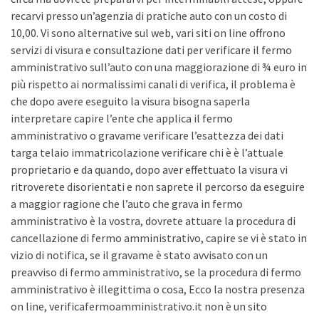
recarvi presso un’agenzia di pratiche auto con un costo di
10,00. Vi sono alternative sul web, vari siti on line offrono
servizi di visura e consultazione dati per verificare il fermo
amministrativo sull’auto con una maggiorazione di ¾ euro in
più rispetto ai normalissimi canali di verifica, il problema è
che dopo avere eseguito la visura bisogna saperla
interpretare capire l’ente che applica il fermo
amministrativo o gravame verificare l’esattezza dei dati
targa telaio immatricolazione verificare chi è è l’attuale
proprietario e da quando, dopo aver effettuato la visura vi
ritroverete disorientati e non saprete il percorso da eseguire
a maggior ragione che l’auto che grava in fermo
amministrativo è la vostra, dovrete attuare la procedura di
cancellazione di fermo amministrativo, capire se vi è stato in
vizio di notifica, se il gravame è stato avvisato con un
preavviso di fermo amministrativo, se la procedura di fermo
amministrativo è illegittima o cosa, Ecco la nostra presenza
on line, verificafermoamministrativo.it non è un sito