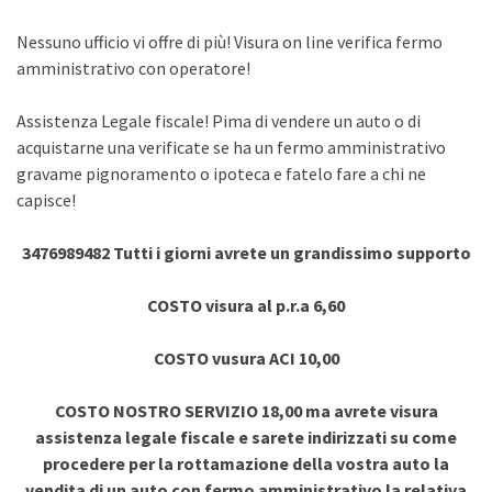
Nessuno ufficio vi offre di più! Visura on line verifica fermo
amministrativo con operatore!
Assistenza Legale fiscale! Pima di vendere un auto o di
acquistarne una verificate se ha un fermo amministrativo
gravame pignoramento o ipoteca e fatelo fare a chi ne
capisce!
3476989482 Tutti i giorni avrete un grandissimo supporto
COSTO visura al p.r.a 6,60
COSTO vusura ACI 10,00
COSTO NOSTRO SERVIZIO 18,00 ma avrete visura
assistenza legale fiscale e sarete indirizzati su come
procedere per la rottamazione della vostra auto la
vendita di un auto con fermo amministrativo la relativa