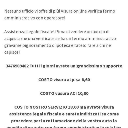
Nessuno ufficio vi offre di più! Visura on line verifica fermo
amministrativo con operatore!
Assistenza Legale fiscale! Pima di vendere un auto o di
acquistarne una verificate se ha un fermo amministrativo
gravame pignoramento o ipoteca e fatelo fare a chi ne
capisce!
3476989482 Tutti i giorni avrete un grandissimo supporto
COSTO visura al p.r.a 6,60
COSTO vusura ACI 10,00
COSTO NOSTRO SERVIZIO 18,00 ma avrete visura
assistenza legale fiscale e sarete indirizzati su come
procedere per la rottamazione della vostra auto la
vendita di un auto con fermo amministrativo la relativa