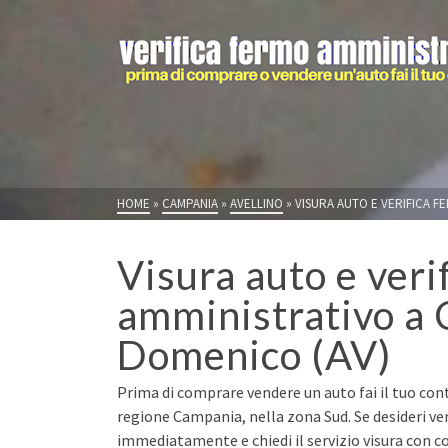
HOME
»
CAMPANIA
»
AVELLINO
»
VISURA AUTO E VERIFICA F
Visura auto e veri
amministrativo a 
Domenico (AV)
Prima di comprare vendere un auto fai il tuo cont
regione Campania, nella zona Sud. Se desideri ve
immediatamente e chiedi il servizio visura con co