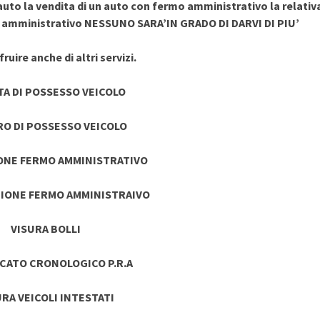
uto la vendita di un auto con fermo amministrativo la relativ
o amministrativo NESSUNO SARA’IN GRADO DI DARVI DI PIU’
ruire anche di altri servizi.
TA DI POSSESSO VEICOLO
RO DI POSSESSO VEICOLO
ONE FERMO AMMINISTRATIVO
IONE FERMO AMMINISTRAIVO
VISURA BOLLI
ICATO CRONOLOGICO P.R.A
URA VEICOLI INTESTATI