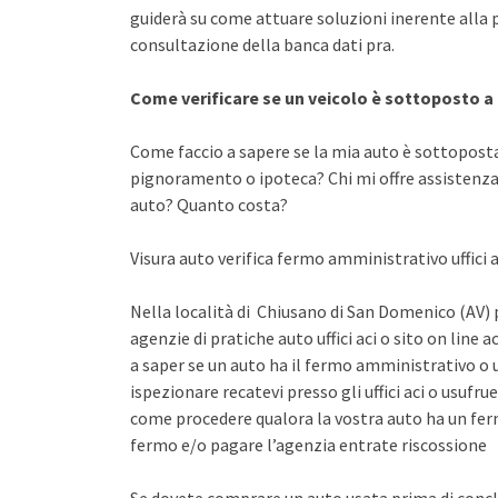
guiderà su come attuare soluzioni inerente alla
consultazione della banca dati pra.
Come verificare se un veicolo è sottoposto 
Come faccio a sapere se la mia auto è sottopost
pignoramento o ipoteca? Chi mi offre assistenza 
auto? Quanto costa?
Visura auto verifica fermo amministrativo uffici a
Nella località di Chiusano di San Domenico (AV) p
agenzie di pratiche auto uffici aci o sito on line 
a saper se un auto ha il fermo amministrativo o 
ispezionare recatevi presso gli uffici aci o usuf
come procedere qualora la vostra auto ha un fer
fermo e/o pagare l’agenzia entrate riscossione