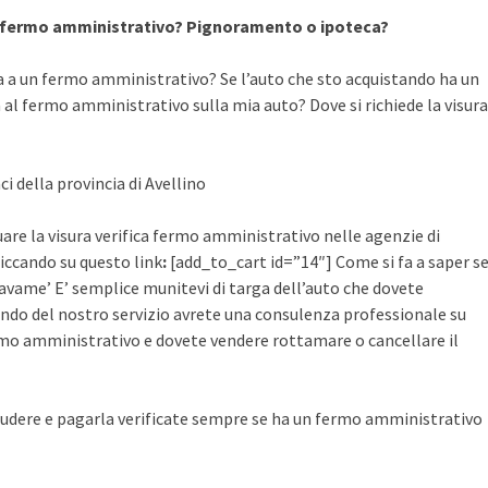
a fermo amministrativo? Pignoramento o ipoteca?
a a un fermo amministrativo? Se l’auto che sto acquistando ha un
al fermo amministrativo sulla mia auto? Dove si richiede la visura
ci della provincia di Avellino
tuare la visura verifica fermo amministrativo nelle agenzie di
cliccando su questo link
:
[add_to_cart id=”14″] Come si fa a saper s
avame’ E’ semplice munitevi di targa dell’auto che dovete
ruendo del nostro servizio avrete una consulenza professionale su
mo amministrativo e dovete vendere rottamare o cancellare il
udere e pagarla verificate sempre se ha un fermo amministrativo