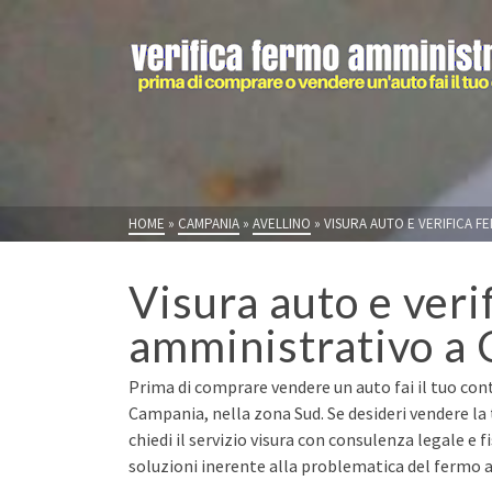
HOME
»
CAMPANIA
»
AVELLINO
»
VISURA AUTO E VERIFICA FE
Visura auto e veri
amministrativo a C
Prima di comprare vendere un auto fai il tuo contr
Campania, nella zona Sud. Se desideri vendere la
chiedi il servizio visura con consulenza legale e 
soluzioni inerente alla problematica del fermo a