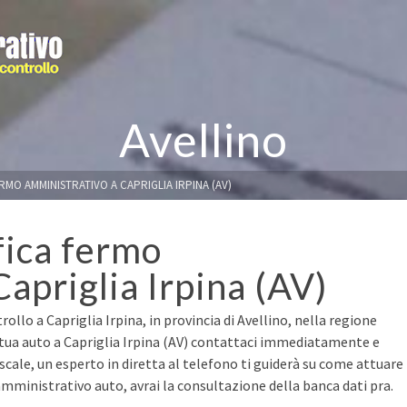
Avellino
RMO AMMINISTRATIVO A CAPRIGLIA IRPINA (AV)
fica fermo
apriglia Irpina (AV)
ollo a Capriglia Irpina, in provincia di Avellino, nella regione
 tua auto a Capriglia Irpina (AV) contattaci immediatamente e
fiscale, un esperto in diretta al telefono ti guiderà su come attuare
mministrativo auto, avrai la consultazione della banca dati pra.