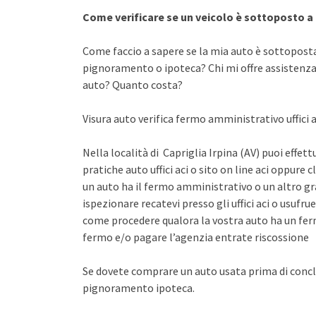
Come verificare se un veicolo è sottoposto 
Come faccio a sapere se la mia auto è sottopost
pignoramento o ipoteca? Chi mi offre assistenza 
auto? Quanto costa?
Visura auto verifica fermo amministrativo uffici a
Nella località di Capriglia Irpina (AV) puoi effet
pratiche auto uffici aci o sito on line aci oppure 
un auto ha il fermo amministrativo o un altro gr
ispezionare recatevi presso gli uffici aci o usuf
come procedere qualora la vostra auto ha un fer
fermo e/o pagare l’agenzia entrate riscossione
Se dovete comprare un auto usata prima di concl
pignoramento ipoteca.