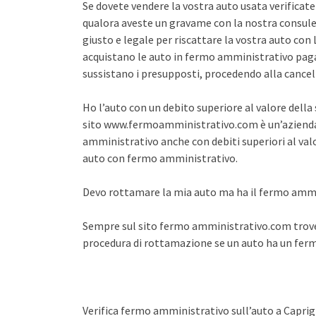
Se dovete vendere la vostra auto usata verifica
qualora aveste un gravame con la nostra consule
giusto e legale per riscattare la vostra auto co
acquistano le auto in fermo amministrativo pagan
sussistano i presupposti, procedendo alla cance
Ho l’auto con un debito superiore al valore dell
sito www.fermoamministrativo.com è un’azienda 
amministrativo anche con debiti superiori al val
auto con fermo amministrativo.
Devo rottamare la mia auto ma ha il fermo amm
Sempre sul sito fermo amministrativo.com trover
procedura di rottamazione se un auto ha un fe
Verifica fermo amministrativo sull’auto a Caprigl