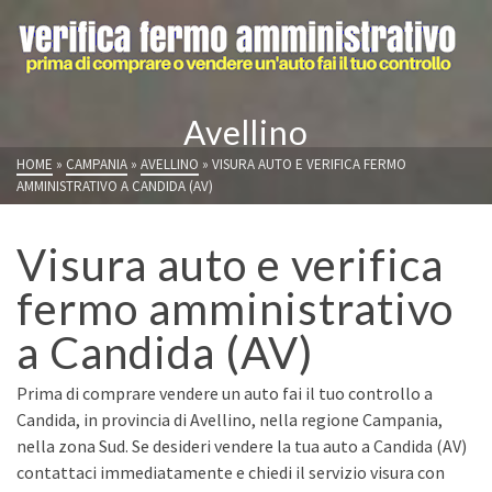
Avellino
HOME
»
CAMPANIA
»
AVELLINO
»
VISURA AUTO E VERIFICA FERMO
AMMINISTRATIVO A CANDIDA (AV)
Visura auto e verifica
fermo amministrativo
a Candida (AV)
Prima di comprare vendere un auto fai il tuo controllo a
Candida, in provincia di Avellino, nella regione Campania,
nella zona Sud. Se desideri vendere la tua auto a Candida (AV)
contattaci immediatamente e chiedi il servizio visura con