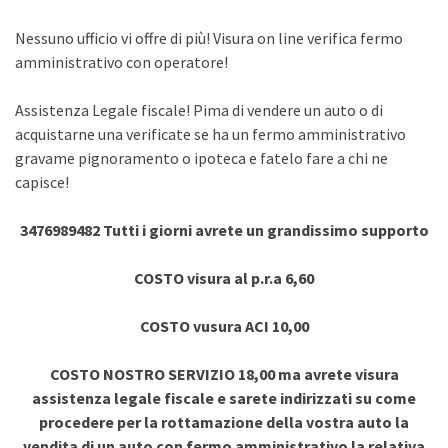
Nessuno ufficio vi offre di più! Visura on line verifica fermo
amministrativo con operatore!
Assistenza Legale fiscale! Pima di vendere un auto o di
acquistarne una verificate se ha un fermo amministrativo
gravame pignoramento o ipoteca e fatelo fare a chi ne
capisce!
3476989482 Tutti i giorni avrete un grandissimo supporto
COSTO visura al p.r.a 6,60
COSTO vusura ACI 10,00
COSTO NOSTRO SERVIZIO 18,00 ma avrete visura
assistenza legale fiscale e sarete indirizzati su come
procedere per la rottamazione della vostra auto la
vendita di un auto con fermo amministrativo la relativa