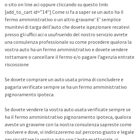
o sito on line aci oppure cliccando su questo link
:
[add_to_cart id=”14″] Come si fa a saper se un auto ha il
fermo amministrativo o un altro gravame’ E’ semplice
munitevi di targa dell’auto che dovete ispezionare recatevi
presso gli uffici aci o usufruendo del nostro servizio avrete
una consulenza professionale su come procedere qualora la
vostra auto ha un fermo amministrativo e dovete vendere
rottamare o cancellare il fermo e/o pagare l’agenzia entrate
riscossione
Se dovete comprare un auto usata prima di concludere e
pagarla verificate sempre se ha un fermo amministrativo
pignoramento ipoteca.
Se dovete vendere la vostra auto usata verificate sempre se
ha il fermo amministrativo pignoramento ipoteca, qualora
aveste un gravame con la nostra consulenza sapreste come
risolvere e dove, vi indirizzeremo sul percorso giusto e legale
per riscattare la vostra auto con L’ente esattoriale, vi