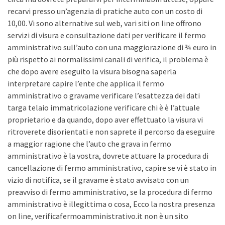
recarvi presso un’agenzia di pratiche auto con un costo di
10,00. Vi sono alternative sul web, vari siti on line offrono
servizi di visura e consultazione dati per verificare il fermo
amministrativo sull’auto con una maggiorazione di ¾ euro in
più rispetto ai normalissimi canali di verifica, il problema è
che dopo avere eseguito la visura bisogna saperla
interpretare capire l’ente che applica il fermo
amministrativo o gravame verificare l’esattezza dei dati
targa telaio immatricolazione verificare chi è è l’attuale
proprietario e da quando, dopo aver effettuato la visura vi
ritroverete disorientati e non saprete il percorso da eseguire
a maggior ragione che l’auto che grava in fermo
amministrativo è la vostra, dovrete attuare la procedura di
cancellazione di fermo amministrativo, capire se vi è stato in
vizio di notifica, se il gravame è stato avvisato con un
preavviso di fermo amministrativo, se la procedura di fermo
amministrativo è illegittima o cosa, Ecco la nostra presenza
on line, verificafermoamministrativo.it non è un sito