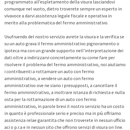
programmato all’espletamento della visura lasciandovi
comunque nel vuoto, dietro troverete sempre un esperto in
vivavoce a darvi assistenza legale fiscale e operativa in
merito alla problematica del fermo amministrativo.
Usufruendo del nostro servizio avrete la visura e la verifica se
su un auto grava il fermo amministrativo pignoramento o
ipoteca ma con un grande supporto nell’interpretazione dei
dati oltre a indirizzarvi concretamente su come fare per
risolvere il problema del fermo amministrativo, noi aiutiamo
i contribuenti a rottamare un auto con fermo
amministrativo, a vendere un auto con fermo
amministrativo ove ne siano i presupposti, a cancellare il
fermo amministrativo, a inoltrare istanza di richiesta e nulla
osta per la rottamazione di un auto con fermo
amministrativo, in parole brevi il nostro servizio ha un costo
in quanto è professionale serio e preciso ma in più offriamo
assistenza relae garantita che non troverete in nessun ufficio
aci o p.r.a e in nessun sito che offrono servizi di visura on line.