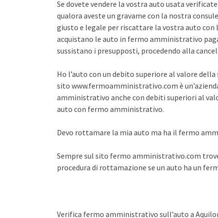
Se dovete vendere la vostra auto usata verifica
qualora aveste un gravame con la nostra consule
giusto e legale per riscattare la vostra auto co
acquistano le auto in fermo amministrativo pagan
sussistano i presupposti, procedendo alla cance
Ho l’auto con un debito superiore al valore dell
sito www.fermoamministrativo.com è un’azienda 
amministrativo anche con debiti superiori al val
auto con fermo amministrativo.
Devo rottamare la mia auto ma ha il fermo amm
Sempre sul sito fermo amministrativo.com trover
procedura di rottamazione se un auto ha un fe
Verifica fermo amministrativo sull’auto a Aquilo