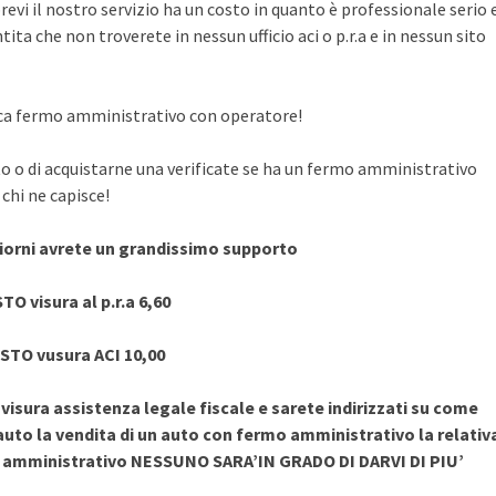
evi il nostro servizio ha un costo in quanto è professionale serio 
ita che non troverete in nessun ufficio aci o p.r.a e in nessun sito
rifica fermo amministrativo con operatore!
to o di acquistarne una verificate se ha un fermo amministrativo
chi ne capisce!
giorni avrete un grandissimo supporto
TO visura al p.r.a 6,60
STO vusura ACI 10,00
sura assistenza legale fiscale e sarete indirizzati su come
uto la vendita di un auto con fermo amministrativo la relativ
o amministrativo NESSUNO SARA’IN GRADO DI DARVI DI PIU’