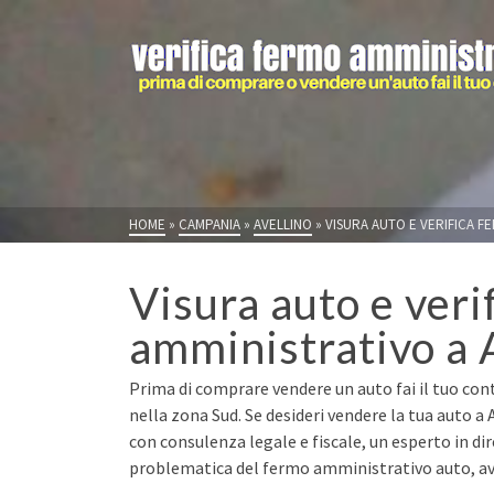
HOME
»
CAMPANIA
»
AVELLINO
»
VISURA AUTO E VERIFICA F
Visura auto e veri
amministrativo a 
Prima di comprare vendere un auto fai il tuo cont
nella zona Sud. Se desideri vendere la tua auto a
con consulenza legale e fiscale, un esperto in di
problematica del fermo amministrativo auto, avr