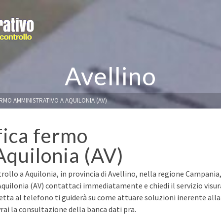
Avellino
ERMO AMMINISTRATIVO A AQUILONIA (AV)
fica fermo
Aquilonia (AV)
rollo a Aquilonia, in provincia di Avellino, nella regione Campania
 Aquilonia (AV) contattaci immediatamente e chiedi il servizio visur
retta al telefono ti guiderà su come attuare soluzioni inerente alla
ai la consultazione della banca dati pra.