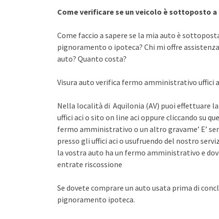
Come verificare se un veicolo è sottoposto 
Come faccio a sapere se la mia auto è sottopost
pignoramento o ipoteca? Chi mi offre assistenza 
auto? Quanto costa?
Visura auto verifica fermo amministrativo uffici a
Nella località di Aquilonia (AV) puoi effettuare 
uffici aci o sito on line aci oppure cliccando su qu
fermo amministrativo o un altro gravame’ E’ sem
presso gli uffici aci o usufruendo del nostro se
la vostra auto ha un fermo amministrativo e dov
entrate riscossione
Se dovete comprare un auto usata prima di concl
pignoramento ipoteca.