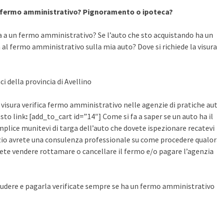
a fermo amministrativo? Pignoramento o ipoteca?
a a un fermo amministrativo? Se l’auto che sto acquistando ha un
al fermo amministrativo sulla mia auto? Dove si richiede la visura
ci della provincia di Avellino
la visura verifica fermo amministrativo nelle agenzie di pratiche au
esto link
:
[add_to_cart id=”14″] Come si fa a saper se un auto ha il
plice munitevi di targa dell’auto che dovete ispezionare recatevi
rvizio avrete una consulenza professionale su come procedere qualo
ete vendere rottamare o cancellare il fermo e/o pagare l’agenzia
udere e pagarla verificate sempre se ha un fermo amministrativo