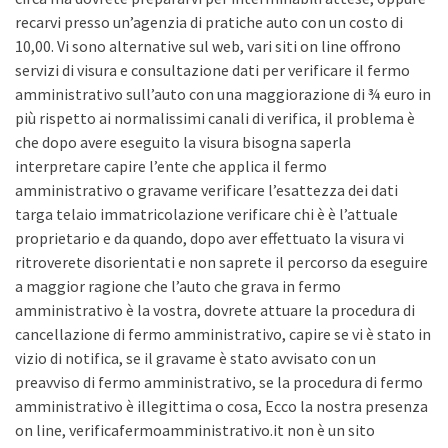
recarvi presso un’agenzia di pratiche auto con un costo di
10,00. Vi sono alternative sul web, vari siti on line offrono
servizi di visura e consultazione dati per verificare il fermo
amministrativo sull’auto con una maggiorazione di ¾ euro in
più rispetto ai normalissimi canali di verifica, il problema è
che dopo avere eseguito la visura bisogna saperla
interpretare capire l’ente che applica il fermo
amministrativo o gravame verificare l’esattezza dei dati
targa telaio immatricolazione verificare chi è è l’attuale
proprietario e da quando, dopo aver effettuato la visura vi
ritroverete disorientati e non saprete il percorso da eseguire
a maggior ragione che l’auto che grava in fermo
amministrativo è la vostra, dovrete attuare la procedura di
cancellazione di fermo amministrativo, capire se vi è stato in
vizio di notifica, se il gravame è stato avvisato con un
preavviso di fermo amministrativo, se la procedura di fermo
amministrativo è illegittima o cosa, Ecco la nostra presenza
on line, verificafermoamministrativo.it non è un sito