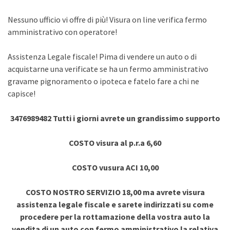
Nessuno ufficio vi offre di più! Visura on line verifica fermo
amministrativo con operatore!
Assistenza Legale fiscale! Pima di vendere un auto o di
acquistarne una verificate se ha un fermo amministrativo
gravame pignoramento o ipoteca e fatelo fare a chi ne
capisce!
3476989482 Tutti i giorni avrete un grandissimo supporto
COSTO visura al p.r.a 6,60
COSTO vusura ACI 10,00
COSTO NOSTRO SERVIZIO 18,00 ma avrete visura
assistenza legale fiscale e sarete indirizzati su come
procedere per la rottamazione della vostra auto la
vendita di un auto con fermo amministrativo la relativa