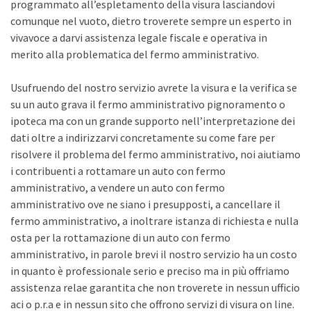
programmato all’espletamento della visura lasciandovi
comunque nel vuoto, dietro troverete sempre un esperto in
vivavoce a darvi assistenza legale fiscale e operativa in
merito alla problematica del fermo amministrativo.
Usufruendo del nostro servizio avrete la visura e la verifica se
su un auto grava il fermo amministrativo pignoramento o
ipoteca ma con un grande supporto nell’interpretazione dei
dati oltre a indirizzarvi concretamente su come fare per
risolvere il problema del fermo amministrativo, noi aiutiamo
i contribuenti a rottamare un auto con fermo
amministrativo, a vendere un auto con fermo
amministrativo ove ne siano i presupposti, a cancellare il
fermo amministrativo, a inoltrare istanza di richiesta e nulla
osta per la rottamazione di un auto con fermo
amministrativo, in parole brevi il nostro servizio ha un costo
in quanto è professionale serio e preciso ma in più offriamo
assistenza relae garantita che non troverete in nessun ufficio
aci o p.r.a e in nessun sito che offrono servizi di visura on line.