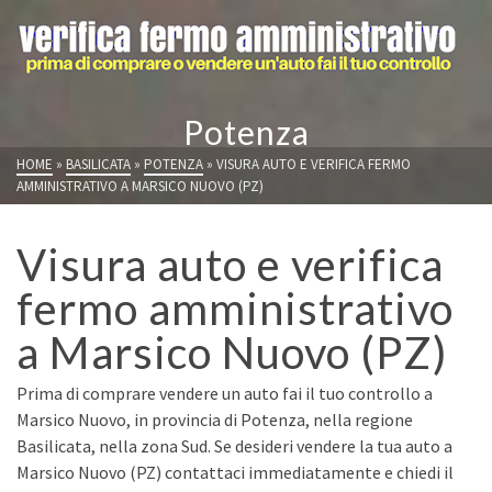
Potenza
HOME
»
BASILICATA
»
POTENZA
»
VISURA AUTO E VERIFICA FERMO
AMMINISTRATIVO A MARSICO NUOVO (PZ)
Visura auto e verifica
fermo amministrativo
a Marsico Nuovo (PZ)
Prima di comprare vendere un auto fai il tuo controllo a
Marsico Nuovo, in provincia di Potenza, nella regione
Basilicata, nella zona Sud. Se desideri vendere la tua auto a
Marsico Nuovo (PZ) contattaci immediatamente e chiedi il