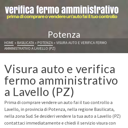
Potenza
HOME
»
BASILICATA
»
POTENZA
»
VISURA AUTO E VERIFICA FERMO
AMMINISTRATIVO A LAVELLO (PZ)
Visura auto e verifica
fermo amministrativo
a Lavello (PZ)
Prima di comprare vendere un auto fai il tuo controllo a
Lavello, in provincia di Potenza, nella regione Basilicata,
nella zona Sud. Se desideri vendere la tua auto a Lavello (PZ)
contattaci immediatamente e chiedi il servizio visura con