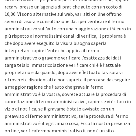
recarvi presso un’agenzia di pratiche auto con un costo di
10,00. Vi sono alternative sul web, vari siti on line offrono
servizi di visura e consultazione dati per verificare il fermo
amministrativo sull’auto con una maggiorazione di ¾ euro in
più rispetto ai normalissimi canali di verifica, il problema è
che dopo avere eseguito la visura bisogna saperla
interpretare capire l’ente che applica il fermo
amministrativo o gravame verificare l’esattezza dei dati
targa telaio immatricolazione verificare chi è è l’attuale
proprietario e da quando, dopo aver effettuato la visura vi
ritroverete disorientati e non saprete il percorso da eseguire
a maggior ragione che l’auto che grava in fermo
amministrativo è la vostra, dovrete attuare la procedura di
cancellazione di fermo amministrativo, capire se vi è stato in
vizio di notifica, se il gravame è stato avvisato con un
preavviso di fermo amministrativo, se la procedura di fermo
amministrativo è illegittima o cosa, Ecco la nostra presenza
on line, verificafermoamministrativo.it non è un sito