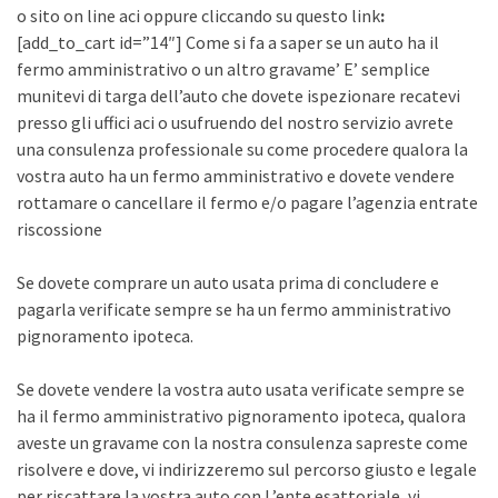
o sito on line aci oppure cliccando su questo link
:
[add_to_cart id=”14″] Come si fa a saper se un auto ha il
fermo amministrativo o un altro gravame’ E’ semplice
munitevi di targa dell’auto che dovete ispezionare recatevi
presso gli uffici aci o usufruendo del nostro servizio avrete
una consulenza professionale su come procedere qualora la
vostra auto ha un fermo amministrativo e dovete vendere
rottamare o cancellare il fermo e/o pagare l’agenzia entrate
riscossione
Se dovete comprare un auto usata prima di concludere e
pagarla verificate sempre se ha un fermo amministrativo
pignoramento ipoteca.
Se dovete vendere la vostra auto usata verificate sempre se
ha il fermo amministrativo pignoramento ipoteca, qualora
aveste un gravame con la nostra consulenza sapreste come
risolvere e dove, vi indirizzeremo sul percorso giusto e legale
per riscattare la vostra auto con L’ente esattoriale, vi