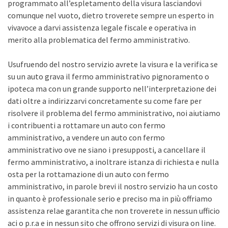
programmato all’espletamento della visura lasciandovi
comunque nel vuoto, dietro troverete sempre un esperto in
vivavoce a darvi assistenza legale fiscale e operativa in
merito alla problematica del fermo amministrativo.
Usufruendo del nostro servizio avrete la visura e la verifica se
su un auto grava il fermo amministrativo pignoramento o
ipoteca ma con un grande supporto nell’interpretazione dei
dati oltre a indirizzarvi concretamente su come fare per
risolvere il problema del fermo amministrativo, noi aiutiamo
i contribuenti a rottamare un auto con fermo
amministrativo, a vendere un auto con fermo
amministrativo ove ne siano i presupposti, a cancellare il
fermo amministrativo, a inoltrare istanza di richiesta e nulla
osta per la rottamazione di un auto con fermo
amministrativo, in parole brevi il nostro servizio ha un costo
in quanto è professionale serio e preciso ma in più offriamo
assistenza relae garantita che non troverete in nessun ufficio
aci o p.r.a e in nessun sito che offrono servizi di visura on line.