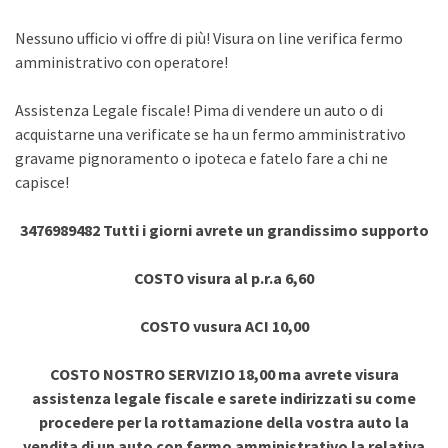
Nessuno ufficio vi offre di più! Visura on line verifica fermo
amministrativo con operatore!
Assistenza Legale fiscale! Pima di vendere un auto o di
acquistarne una verificate se ha un fermo amministrativo
gravame pignoramento o ipoteca e fatelo fare a chi ne
capisce!
3476989482 Tutti i giorni avrete un grandissimo supporto
COSTO visura al p.r.a 6,60
COSTO vusura ACI 10,00
COSTO NOSTRO SERVIZIO 18,00 ma avrete visura
assistenza legale fiscale e sarete indirizzati su come
procedere per la rottamazione della vostra auto la
vendita di un auto con fermo amministrativo la relativa