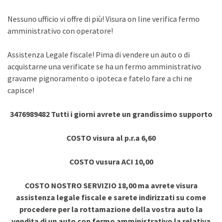
Nessuno ufficio vi offre di più! Visura on line verifica fermo
amministrativo con operatore!
Assistenza Legale fiscale! Pima di vendere un auto o di
acquistarne una verificate se ha un fermo amministrativo
gravame pignoramento o ipoteca e fatelo fare a chi ne
capisce!
3476989482 Tutti i giorni avrete un grandissimo supporto
COSTO visura al p.r.a 6,60
COSTO vusura ACI 10,00
COSTO NOSTRO SERVIZIO 18,00 ma avrete visura
assistenza legale fiscale e sarete indirizzati su come
procedere per la rottamazione della vostra auto la
vendita di un auto con fermo amministrativo la relativa