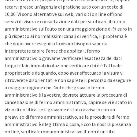
recarvi presso un’agenzia di pratiche auto con un costo di
10,00. Vi sono alternative sul web, vari siti on line offrono
servizi di visura e consultazione dati per verificare il fermo
amministrativo sull’auto con una maggiorazione di ¾ euro in
più rispetto ai normalissimi canali di verifica, il problema è
che dopo avere eseguito la visura bisogna saperla
interpretare capire l’ente che applica il fermo
amministrativo o gravame verificare l’esattezza dei dati
targa telaio immatricolazione verificare chi è è l’attuale
proprietario e da quando, dopo aver effettuato la visura vi
ritroverete disorientati e non saprete il percorso da eseguire
a maggior ragione che l’auto che grava in fermo
amministrativo è la vostra, dovrete attuare la procedura di
cancellazione di fermo amministrativo, capire se vi è stato in
vizio di notifica, se il gravame è stato avvisato con un
preavviso di fermo amministrativo, se la procedura di fermo
amministrativo è illegittima o cosa, Ecco la nostra presenza
on line, verificafermoamministrativo.it non è un sito