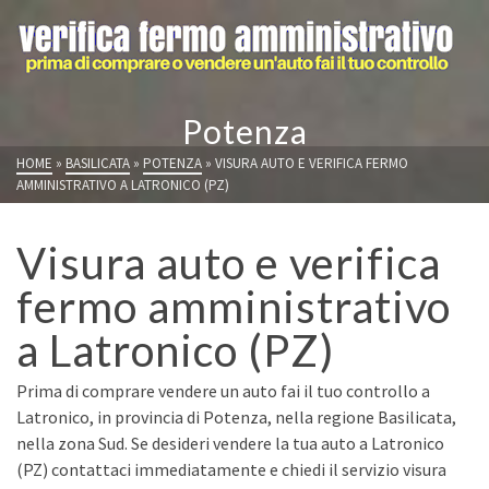
Potenza
HOME
»
BASILICATA
»
POTENZA
»
VISURA AUTO E VERIFICA FERMO
AMMINISTRATIVO A LATRONICO (PZ)
Visura auto e verifica
fermo amministrativo
a Latronico (PZ)
Prima di comprare vendere un auto fai il tuo controllo a
Latronico, in provincia di Potenza, nella regione Basilicata,
nella zona Sud. Se desideri vendere la tua auto a Latronico
(PZ) contattaci immediatamente e chiedi il servizio visura