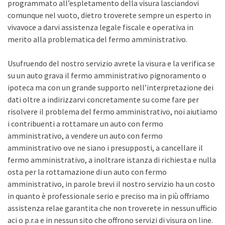
programmato all’espletamento della visura lasciandovi
comunque nel vuoto, dietro troverete sempre un esperto in
vivavoce a darvi assistenza legale fiscale e operativa in
merito alla problematica del fermo amministrativo.
Usufruendo del nostro servizio avrete la visura e la verifica se
su un auto grava il fermo amministrativo pignoramento o
ipoteca ma con un grande supporto nell’interpretazione dei
dati oltre a indirizzarvi concretamente su come fare per
risolvere il problema del fermo amministrativo, noi aiutiamo
i contribuenti a rottamare un auto con fermo
amministrativo, a vendere un auto con fermo
amministrativo ove ne siano i presupposti, a cancellare il
fermo amministrativo, a inoltrare istanza di richiesta e nulla
osta per la rottamazione di un auto con fermo
amministrativo, in parole brevi il nostro servizio ha un costo
in quanto è professionale serio e preciso ma in più offriamo
assistenza relae garantita che non troverete in nessun ufficio
aci o p.r.a e in nessun sito che offrono servizi di visura on line.