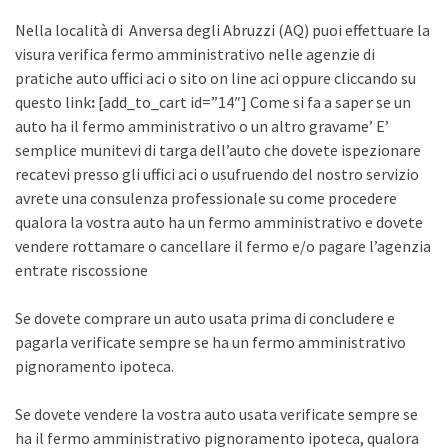
Nella località di Anversa degli Abruzzi (AQ) puoi effettuare la
visura verifica fermo amministrativo nelle agenzie di
pratiche auto uffici aci o sito on line aci oppure cliccando su
questo link
:
[add_to_cart id=”14″] Come si fa a saper se un
auto ha il fermo amministrativo o un altro gravame’ E’
semplice munitevi di targa dell’auto che dovete ispezionare
recatevi presso gli uffici aci o usufruendo del nostro servizio
avrete una consulenza professionale su come procedere
qualora la vostra auto ha un fermo amministrativo e dovete
vendere rottamare o cancellare il fermo e/o pagare l’agenzia
entrate riscossione
Se dovete comprare un auto usata prima di concludere e
pagarla verificate sempre se ha un fermo amministrativo
pignoramento ipoteca.
Se dovete vendere la vostra auto usata verificate sempre se
ha il fermo amministrativo pignoramento ipoteca, qualora