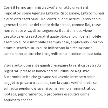
Cos’è il fermo amministrativo? E’ un atto di vari enti
impositori come Agenzia Entrate Riscossione, Enti comunali
e altri enti esattoriali. Noi contribuenti accumulando debiti
generati da multe del codice della strada, canone Rai, tasse
non versate e iva, di conseguenza il contenzioso viene
gestito da enti esattoriali il quale bloccano un bene mobile
esempio auto o immobile esempio case, applicando il fermo
amministrativo su un auto inibiscono la circolazione e
sanzionano coloro che trasgrediscono il codice della strada.
Visura auto: Consente quindi di eseguire la verifica degli atti
registrati presso la banca dati del Pubblico Registro
Automobilistico che gravano sul veicolo intestato ad un
soggetto privato o azienda, con la visura verificherete se
sull’auto pendono gravami come fermo amministrativo,
ipoteca, pignoramento, o procedure esecutive come
sequestro ecc.ecc.