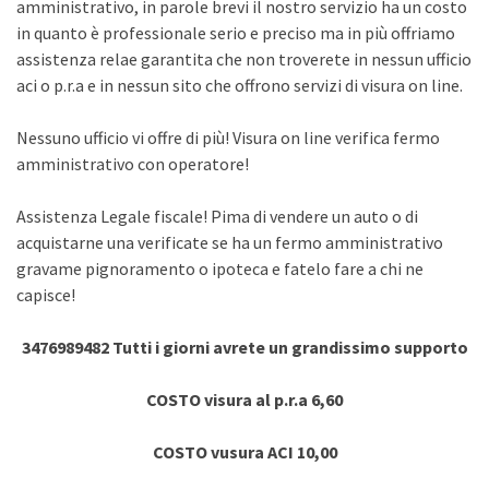
amministrativo, in parole brevi il nostro servizio ha un costo
in quanto è professionale serio e preciso ma in più offriamo
assistenza relae garantita che non troverete in nessun ufficio
aci o p.r.a e in nessun sito che offrono servizi di visura on line.
Nessuno ufficio vi offre di più! Visura on line verifica fermo
amministrativo con operatore!
Assistenza Legale fiscale! Pima di vendere un auto o di
acquistarne una verificate se ha un fermo amministrativo
gravame pignoramento o ipoteca e fatelo fare a chi ne
capisce!
3476989482 Tutti i giorni avrete un grandissimo supporto
COSTO visura al p.r.a 6,60
COSTO vusura ACI 10,00