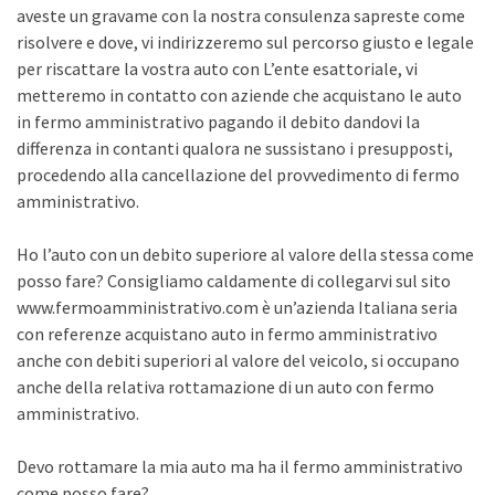
aveste un gravame con la nostra consulenza sapreste come
risolvere e dove, vi indirizzeremo sul percorso giusto e legale
per riscattare la vostra auto con L’ente esattoriale, vi
metteremo in contatto con aziende che acquistano le auto
in fermo amministrativo pagando il debito dandovi la
differenza in contanti qualora ne sussistano i presupposti,
procedendo alla cancellazione del provvedimento di fermo
amministrativo.
Ho l’auto con un debito superiore al valore della stessa come
posso fare? Consigliamo caldamente di collegarvi sul sito
www.fermoamministrativo.com è un’azienda Italiana seria
con referenze acquistano auto in fermo amministrativo
anche con debiti superiori al valore del veicolo, si occupano
anche della relativa rottamazione di un auto con fermo
amministrativo.
Devo rottamare la mia auto ma ha il fermo amministrativo
come posso fare?