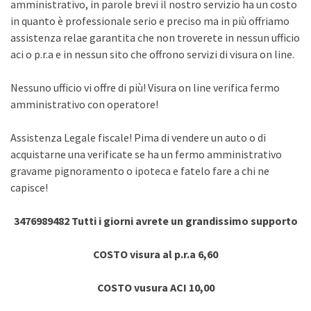
amministrativo, in parole brevi il nostro servizio ha un costo
in quanto è professionale serio e preciso ma in più offriamo
assistenza relae garantita che non troverete in nessun ufficio
aci o p.r.a e in nessun sito che offrono servizi di visura on line.
Nessuno ufficio vi offre di più! Visura on line verifica fermo
amministrativo con operatore!
Assistenza Legale fiscale! Pima di vendere un auto o di
acquistarne una verificate se ha un fermo amministrativo
gravame pignoramento o ipoteca e fatelo fare a chi ne
capisce!
3476989482 Tutti i giorni avrete un grandissimo supporto
COSTO visura al p.r.a 6,60
COSTO vusura ACI 10,00