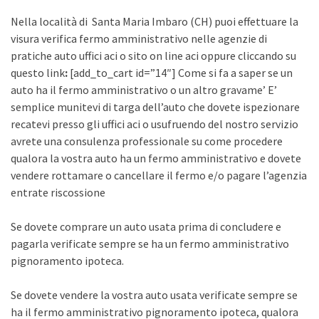
Nella località di Santa Maria Imbaro (CH) puoi effettuare la
visura verifica fermo amministrativo nelle agenzie di
pratiche auto uffici aci o sito on line aci oppure cliccando su
questo link
:
[add_to_cart id=”14″] Come si fa a saper se un
auto ha il fermo amministrativo o un altro gravame’ E’
semplice munitevi di targa dell’auto che dovete ispezionare
recatevi presso gli uffici aci o usufruendo del nostro servizio
avrete una consulenza professionale su come procedere
qualora la vostra auto ha un fermo amministrativo e dovete
vendere rottamare o cancellare il fermo e/o pagare l’agenzia
entrate riscossione
Se dovete comprare un auto usata prima di concludere e
pagarla verificate sempre se ha un fermo amministrativo
pignoramento ipoteca.
Se dovete vendere la vostra auto usata verificate sempre se
ha il fermo amministrativo pignoramento ipoteca, qualora