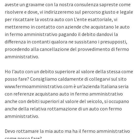
aveste un gravame con la nostra consulenza sapreste come
risolvere e dove, vi indirizzeremo sul percorso giusto e legale
per riscattare la vostra auto con L’ente esattoriale, vi
metteremo in contatto con aziende che acquistano le auto
in fermo amministrativo pagando il debito dandovi la
differenza in contanti qualora ne sussistano i presupposti,
procedendo alla cancellazione del provvedimento di fermo
amministrativo.
Ho l’auto con un debito superiore al valore della stessa come
posso fare? Consigliamo caldamente di collegarvi sul sito
www.fermoamministrativo.com è un’azienda Italiana seria
con referenze acquistano auto in fermo amministrativo
anche con debiti superiori al valore del veicolo, si occupano
anche della relativa rottamazione di un auto con fermo
amministrativo.
Devo rottamare la mia auto ma ha il fermo amministrativo
come posso fare?