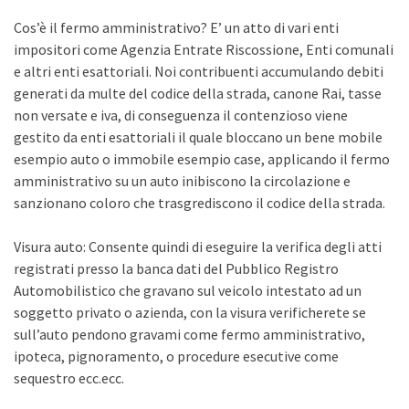
Cos’è il fermo amministrativo? E’ un atto di vari enti
impositori come Agenzia Entrate Riscossione, Enti comunali
e altri enti esattoriali. Noi contribuenti accumulando debiti
generati da multe del codice della strada, canone Rai, tasse
non versate e iva, di conseguenza il contenzioso viene
gestito da enti esattoriali il quale bloccano un bene mobile
esempio auto o immobile esempio case, applicando il fermo
amministrativo su un auto inibiscono la circolazione e
sanzionano coloro che trasgrediscono il codice della strada.
Visura auto: Consente quindi di eseguire la verifica degli atti
registrati presso la banca dati del Pubblico Registro
Automobilistico che gravano sul veicolo intestato ad un
soggetto privato o azienda, con la visura verificherete se
sull’auto pendono gravami come fermo amministrativo,
ipoteca, pignoramento, o procedure esecutive come
sequestro ecc.ecc.