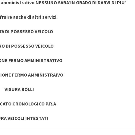
o amministrativo NESSUNO SARA’IN GRADO DI DARVI DI PIU’
ruire anche di altri servizi.
TA DI POSSESSO VEICOLO
RO DI POSSESSO VEICOLO
ONE FERMO AMMINISTRATIVO
IONE FERMO AMMINISTRAIVO
VISURA BOLLI
ICATO CRONOLOGICO P.R.A
URA VEICOLI INTESTATI