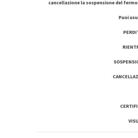
cancellazione la sospensione del ferm
Puoi usuf
PERDI
RIENT
SOSPENSI
CANCELLAZ
CERTIF
VIS