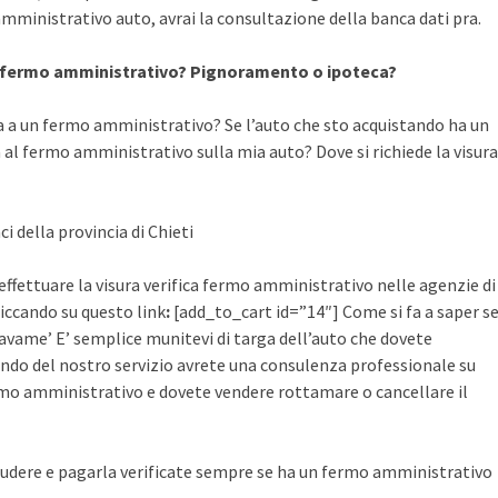
mministrativo auto, avrai la consultazione della banca dati pra.
a fermo amministrativo? Pignoramento o ipoteca?
a a un fermo amministrativo? Se l’auto che sto acquistando ha un
al fermo amministrativo sulla mia auto? Dove si richiede la visura
i della provincia di Chieti
effettuare la visura verifica fermo amministrativo nelle agenzie di
cliccando su questo link
:
[add_to_cart id=”14″] Come si fa a saper s
avame’ E’ semplice munitevi di targa dell’auto che dovete
ruendo del nostro servizio avrete una consulenza professionale su
mo amministrativo e dovete vendere rottamare o cancellare il
udere e pagarla verificate sempre se ha un fermo amministrativo