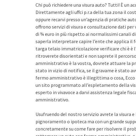
Chi può richiedere una visura auto? Tutti! È un ac
Direttamente agli uffci p.r.a della tua zona il co
oppure recarvi presso un’agenzia di pratiche auto 
offrono servizi di visura e consultazione dati pe
di ¾ euro in più rispetto ai normalissimi canali d
saperla interpretare capire l’ente che applica il
targa telaio immatricolazione verificare chi è è l
ritroverete disorientati e non saprete il percors
amministrativo è la vostra, dovrete attuare la pr
stato in vizio di notifica, se il gravame è stato 
fermo amministrativo è illegittima o cosa, Ecco 
un sito programmato all’espletamento della vis
esperto in vivavoce a darvi assistenza legale fis
amministrativo.
Usufruendo del nostro servizio avrete la visura e
pignoramento o ipoteca ma con un grande support
concretamente su come fare per risolvere il pro