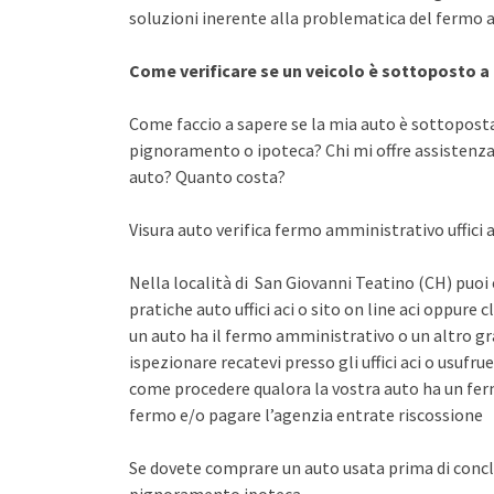
soluzioni inerente alla problematica del fermo a
Come verificare se un veicolo è sottoposto 
Come faccio a sapere se la mia auto è sottopost
pignoramento o ipoteca? Chi mi offre assistenza 
auto? Quanto costa?
Visura auto verifica fermo amministrativo uffici ac
Nella località di San Giovanni Teatino (CH) puoi 
pratiche auto uffici aci o sito on line aci oppure 
un auto ha il fermo amministrativo o un altro gr
ispezionare recatevi presso gli uffici aci o usuf
come procedere qualora la vostra auto ha un fer
fermo e/o pagare l’agenzia entrate riscossione
Se dovete comprare un auto usata prima di concl