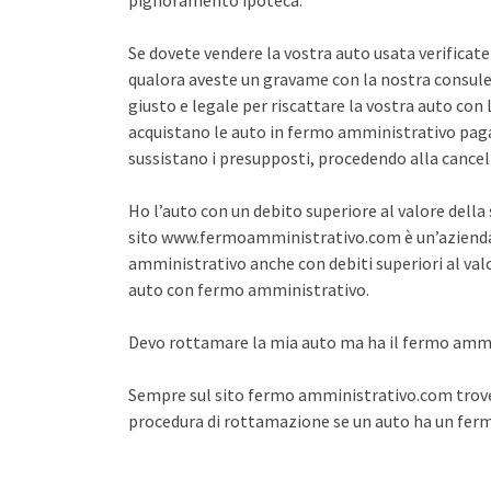
pignoramento ipoteca.
Se dovete vendere la vostra auto usata verifica
qualora aveste un gravame con la nostra consule
giusto e legale per riscattare la vostra auto co
acquistano le auto in fermo amministrativo pagan
sussistano i presupposti, procedendo alla cance
Ho l’auto con un debito superiore al valore dell
sito www.fermoamministrativo.com è un’azienda 
amministrativo anche con debiti superiori al val
auto con fermo amministrativo.
Devo rottamare la mia auto ma ha il fermo amm
Sempre sul sito fermo amministrativo.com trover
procedura di rottamazione se un auto ha un fe