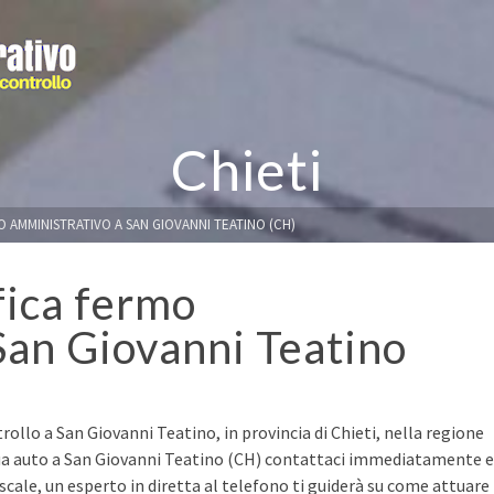
Chieti
O AMMINISTRATIVO A SAN GIOVANNI TEATINO (CH)
fica fermo
San Giovanni Teatino
rollo a San Giovanni Teatino, in provincia di Chieti, nella regione
 tua auto a San Giovanni Teatino (CH) contattaci immediatamente e
fiscale, un esperto in diretta al telefono ti guiderà su come attuare