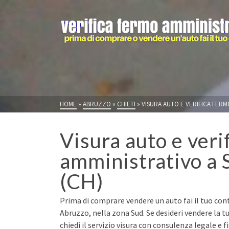
HOME
»
ABRUZZO
»
CHIETI
»
VISURA AUTO E VERIFICA FERM
Visura auto e veri
amministrativo a 
(CH)
Prima di comprare vendere un auto fai il tuo cont
Abruzzo, nella zona Sud. Se desideri vendere la
chiedi il servizio visura con consulenza legale e 