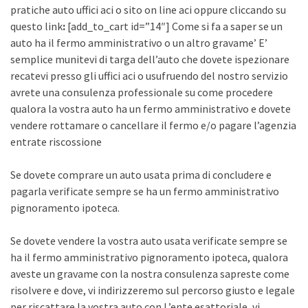
pratiche auto uffici aci o sito on line aci oppure cliccando su
questo link
:
[add_to_cart id=”14″] Come si fa a saper se un
auto ha il fermo amministrativo o un altro gravame’ E’
semplice munitevi di targa dell’auto che dovete ispezionare
recatevi presso gli uffici aci o usufruendo del nostro servizio
avrete una consulenza professionale su come procedere
qualora la vostra auto ha un fermo amministrativo e dovete
vendere rottamare o cancellare il fermo e/o pagare l’agenzia
entrate riscossione
Se dovete comprare un auto usata prima di concludere e
pagarla verificate sempre se ha un fermo amministrativo
pignoramento ipoteca.
Se dovete vendere la vostra auto usata verificate sempre se
ha il fermo amministrativo pignoramento ipoteca, qualora
aveste un gravame con la nostra consulenza sapreste come
risolvere e dove, vi indirizzeremo sul percorso giusto e legale
per riscattare la vostra auto con L’ente esattoriale, vi