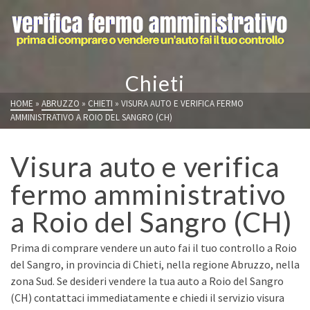
Chieti
HOME
»
ABRUZZO
»
CHIETI
»
VISURA AUTO E VERIFICA FERMO
AMMINISTRATIVO A ROIO DEL SANGRO (CH)
Visura auto e verifica
fermo amministrativo
a Roio del Sangro (CH)
Prima di comprare vendere un auto fai il tuo controllo a Roio
del Sangro, in provincia di Chieti, nella regione Abruzzo, nella
zona Sud. Se desideri vendere la tua auto a Roio del Sangro
(CH) contattaci immediatamente e chiedi il servizio visura