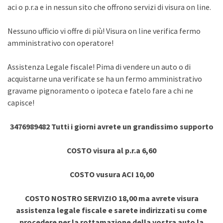
aci o p.r.a e in nessun sito che offrono servizi di visura on line.
Nessuno ufficio vi offre di più! Visura on line verifica fermo
amministrativo con operatore!
Assistenza Legale fiscale! Pima di vendere un auto o di
acquistarne una verificate se ha un fermo amministrativo
gravame pignoramento o ipoteca e fatelo fare a chi ne
capisce!
3476989482 Tutti i giorni avrete un grandissimo supporto
COSTO visura al p.r.a 6,60
COSTO vusura ACI 10,00
COSTO NOSTRO SERVIZIO 18,00 ma avrete visura
assistenza legale fiscale e sarete indirizzati su come
procedere per la rottamazione della vostra auto la