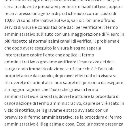
circa ma dovrete prepararvi per interminabili attese, oppure
recarvi presso un’agenzia di pratiche auto con un costo di
10,00. Vi sono alternative sul web, vari siti on line offrono
servizi di visura e consultazione dati per verificare il fermo
amministrativo sull’auto con una maggiorazione di ¾ euro in
più rispetto ai normalissimi canali di verifica, il problema è
che dopo avere eseguito la visura bisogna saperla
interpretare capire l’ente che applica il fermo
amministrativo o gravame verificare l’esattezza dei dati
targa telaio immatricolazione verificare chi è è l’attuale
proprietario e da quando, dopo aver effettuato la visura vi
ritroverete disorientati e non saprete il percorso da eseguire
a maggior ragione che l’auto che grava in fermo
amministrativo è la vostra, dovrete attuare la procedura di
cancellazione di fermo amministrativo, capire se vi è stato in
vizio di notifica, se il gravame è stato avvisato con un
preavviso di fermo amministrativo, se la procedura di fermo
amministrativo è illegittima o cosa, Ecco la nostra presenza