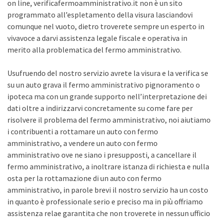
on line, verificafermoamministrativo.it non è un sito
programmato all’espletamento della visura lasciandovi
comunque nel vuoto, dietro troverete sempre un esperto in
vivavoce a darvi assistenza legale fiscale e operativa in
merito alla problematica del fermo amministrativo.
Usufruendo del nostro servizio avrete la visura e la verifica se
su un auto grava il fermo amministrativo pignoramento o
ipoteca ma con un grande supporto nell’interpretazione dei
dati oltre a indirizzarvi concretamente su come fare per
risolvere il problema del fermo amministrativo, noi aiutiamo
i contribuenti a rottamare un auto con fermo
amministrativo, a vendere un auto con fermo
amministrativo ove ne siano i presupposti, a cancellare il
fermo amministrativo, a inoltrare istanza di richiesta e nulla
osta per la rottamazione di un auto con fermo
amministrativo, in parole brevi il nostro servizio ha un costo
in quanto è professionale serio e preciso ma in più offriamo
assistenza relae garantita che non troverete in nessun ufficio