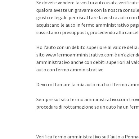
Se dovete vendere la vostra auto usata verifica
qualora aveste un gravame con la nostra consule
giusto e legale per riscattare la vostra auto co
acquistano le auto in fermo amministrativo pagan
sussistano i presupposti, procedendo alla cance
Ho l’auto con un debito superiore al valore dell
sito www.fermoamministrativo.com è un’azienda 
amministrativo anche con debiti superiori al val
auto con fermo amministrativo.
Devo rottamare la mia auto ma ha il fermo amm
Sempre sul sito fermo amministrativo.com trover
procedura di rottamazione se un auto ha un fe
Verifica fermo amministrativo sull’auto a Pen