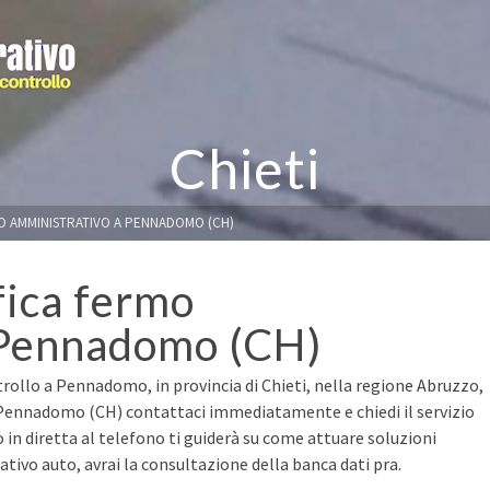
Chieti
MO AMMINISTRATIVO A PENNADOMO (CH)
fica fermo
 Pennadomo (CH)
trollo a Pennadomo, in provincia di Chieti, nella regione Abruzzo,
a Pennadomo (CH) contattaci immediatamente e chiedi il servizio
o in diretta al telefono ti guiderà su come attuare soluzioni
ivo auto, avrai la consultazione della banca dati pra.