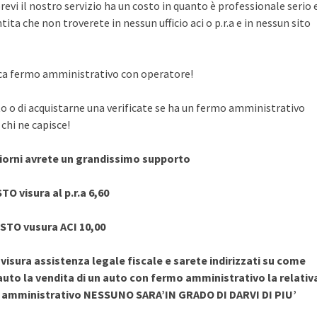
evi il nostro servizio ha un costo in quanto è professionale serio 
ita che non troverete in nessun ufficio aci o p.r.a e in nessun sito
rifica fermo amministrativo con operatore!
to o di acquistarne una verificate se ha un fermo amministrativo
chi ne capisce!
giorni avrete un grandissimo supporto
TO visura al p.r.a 6,60
STO vusura ACI 10,00
sura assistenza legale fiscale e sarete indirizzati su come
uto la vendita di un auto con fermo amministrativo la relativ
o amministrativo NESSUNO SARA’IN GRADO DI DARVI DI PIU’