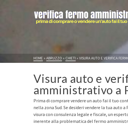
HOME
»
ABRUZZO
»
CHIETI
»
VISURA AUTO E VERIFICA FER
Visura auto e veri
amministrativo a
Prima di comprare vendere un auto fai il tuo con
nella zona Sud. Se desideri vendere la tua auto 
visura con consulenza legale e fiscale, un espert
inerente alla problematica del fermo amministrat