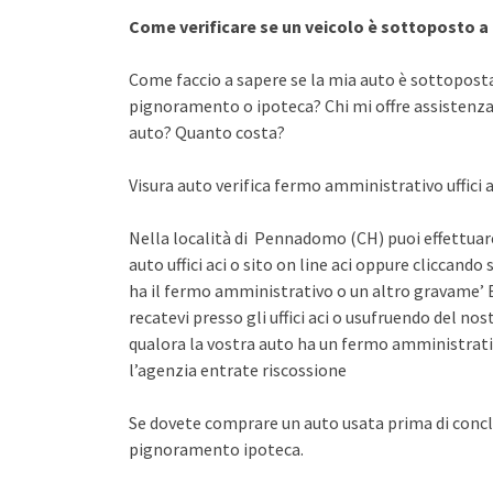
Come verificare se un veicolo è sottoposto 
Come faccio a sapere se la mia auto è sottopost
pignoramento o ipoteca? Chi mi offre assistenza 
auto? Quanto costa?
Visura auto verifica fermo amministrativo uffici ac
Nella località di Pennadomo (CH) puoi effettuare
auto uffici aci o sito on line aci oppure cliccando 
ha il fermo amministrativo o un altro gravame’ E
recatevi presso gli uffici aci o usufruendo del n
qualora la vostra auto ha un fermo amministrati
l’agenzia entrate riscossione
Se dovete comprare un auto usata prima di concl
pignoramento ipoteca.