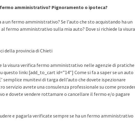
a fermo amministrativo? Pignoramento o ipoteca?
a a un fermo amministrativo? Se l’auto che sto acquistando ha un
al fermo amministrativo sulla mia auto? Dove si richiede la visura
i della provincia di Chieti
 la visura verifica fermo amministrativo nelle agenzie di pratiche
su questo link
:
[add_to_cart id=”14″] Come si fa a saper se un auto
’ semplice munitevi di targa dell’auto che dovete ispezionare
ostro servizio avrete una consulenza professionale su come procede
vo e dovete vendere rottamare o cancellare il fermo e/o pagare
udere e pagarla verificate sempre se ha un fermo amministrativo