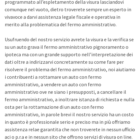
programmato all’espletamento della visura lasciandovi
comunque nel vuoto, dietro troverete sempre un esperto in
vivavoce a darvi assistenza legale fiscale e operativa in
merito alla problematica del fermo amministrativo.
Usufruendo del nostro servizio avrete la visura e la verifica se
su un auto grava il fermo amministrativo pignoramento o
ipoteca ma con un grande supporto nell’interpretazione dei
dati oltre a indirizzarvi concretamente su come fare per
risolvere il problema del fermo amministrativo, noi aiutiamo
i contribuenti a rottamare un auto con fermo
amministrativo, a vendere un auto con fermo
amministrativo ove ne siano i presupposti, a cancellare il
fermo amministrativo, a inoltrare istanza di richiesta e nulla
osta per la rottamazione di un auto con fermo
amministrativo, in parole brevi il nostro servizio ha un costo
in quanto è professionale serio e preciso ma in più offriamo
assistenza relae garantita che non troverete in nessun ufficio
aci o p.r.a e in nessun sito che offrono servizi di visura on line.