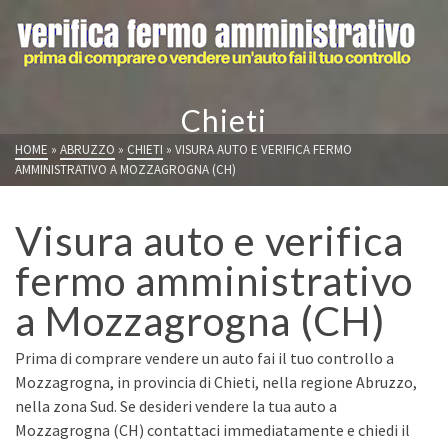
Chieti
HOME
»
ABRUZZO
»
CHIETI
»
VISURA AUTO E VERIFICA FERMO
AMMINISTRATIVO A MOZZAGROGNA (CH)
Visura auto e verifica
fermo amministrativo
a Mozzagrogna (CH)
Prima di comprare vendere un auto fai il tuo controllo a
Mozzagrogna, in provincia di Chieti, nella regione Abruzzo,
nella zona Sud. Se desideri vendere la tua auto a
Mozzagrogna (CH) contattaci immediatamente e chiedi il