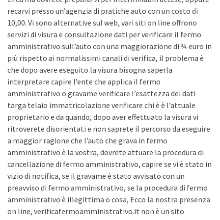
recarvi presso un’agenzia di pratiche auto con un costo di
10,00. Vi sono alternative sul web, vari siti on line offrono
servizi di visura e consultazione dati per verificare il fermo
amministrativo sull’auto con una maggiorazione di ¾ euro in
più rispetto ai normalissimi canali di verifica, il problema è
che dopo avere eseguito la visura bisogna saperla
interpretare capire l’ente che applica il fermo
amministrativo o gravame verificare l’esattezza dei dati
targa telaio immatricolazione verificare chi è è l’attuale
proprietario e da quando, dopo aver effettuato la visura vi
ritroverete disorientati e non saprete il percorso da eseguire
a maggior ragione che l’auto che grava in fermo
amministrativo è la vostra, dovrete attuare la procedura di
cancellazione di fermo amministrativo, capire se vi è stato in
vizio di notifica, se il gravame è stato avvisato con un
preavviso di fermo amministrativo, se la procedura di fermo
amministrativo è illegittima o cosa, Ecco la nostra presenza
on line, verificafermoamministrativo.it non è un sito