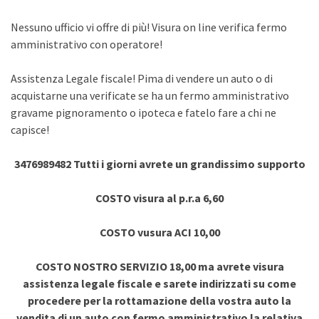
Nessuno ufficio vi offre di più! Visura on line verifica fermo
amministrativo con operatore!
Assistenza Legale fiscale! Pima di vendere un auto o di
acquistarne una verificate se ha un fermo amministrativo
gravame pignoramento o ipoteca e fatelo fare a chi ne
capisce!
3476989482 Tutti i giorni avrete un grandissimo supporto
COSTO visura al p.r.a 6,60
COSTO vusura ACI 10,00
COSTO NOSTRO SERVIZIO 18,00 ma avrete visura
assistenza legale fiscale e sarete indirizzati su come
procedere per la rottamazione della vostra auto la
vendita di un auto con fermo amministrativo la relativa