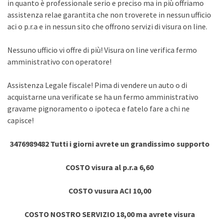
in quanto è professionale serio e preciso ma in più offriamo
assistenza relae garantita che non troverete in nessun ufficio
aci o p.r.a e in nessun sito che offrono servizi di visura on line.
Nessuno ufficio vi offre di più! Visura on line verifica fermo
amministrativo con operatore!
Assistenza Legale fiscale! Pima di vendere un auto o di
acquistarne una verificate se ha un fermo amministrativo
gravame pignoramento o ipoteca e fatelo fare a chi ne
capisce!
3476989482 Tutti i giorni avrete un grandissimo supporto
COSTO visura al p.r.a 6,60
COSTO vusura ACI 10,00
COSTO NOSTRO SERVIZIO 18,00 ma avrete visura