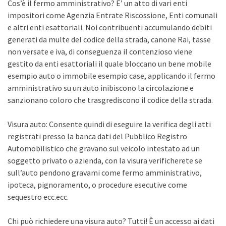
Cos’è il fermo amministrativo? E’ un atto di vari enti
impositori come Agenzia Entrate Riscossione, Enti comunali
e altri enti esattoriali. Noi contribuenti accumulando debiti
generati da multe del codice della strada, canone Rai, tasse
non versate e iva, di conseguenza il contenzioso viene
gestito da enti esattoriali il quale bloccano un bene mobile
esempio auto o immobile esempio case, applicando il fermo
amministrativo su un auto inibiscono la circolazione e
sanzionano coloro che trasgrediscono il codice della strada.
Visura auto: Consente quindi di eseguire la verifica degli atti
registrati presso la banca dati del Pubblico Registro
Automobilistico che gravano sul veicolo intestato ad un
soggetto privato o azienda, con la visura verificherete se
sull’auto pendono gravami come fermo amministrativo,
ipoteca, pignoramento, o procedure esecutive come
sequestro ecc.ecc.
Chi può richiedere una visura auto? Tutti! È un accesso ai dati