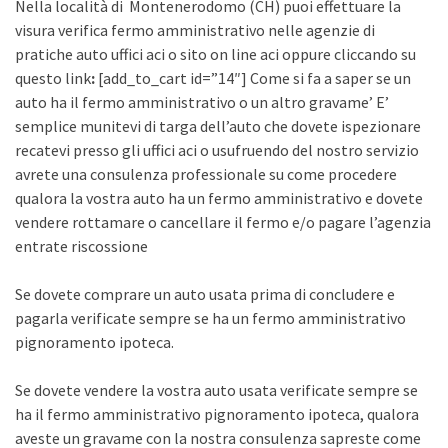
Nella località di Montenerodomo (CH) puoi effettuare la
visura verifica fermo amministrativo nelle agenzie di
pratiche auto uffici aci o sito on line aci oppure cliccando su
questo link
:
[add_to_cart id=”14″] Come si fa a saper se un
auto ha il fermo amministrativo o un altro gravame’ E’
semplice munitevi di targa dell’auto che dovete ispezionare
recatevi presso gli uffici aci o usufruendo del nostro servizio
avrete una consulenza professionale su come procedere
qualora la vostra auto ha un fermo amministrativo e dovete
vendere rottamare o cancellare il fermo e/o pagare l’agenzia
entrate riscossione
Se dovete comprare un auto usata prima di concludere e
pagarla verificate sempre se ha un fermo amministrativo
pignoramento ipoteca.
Se dovete vendere la vostra auto usata verificate sempre se
ha il fermo amministrativo pignoramento ipoteca, qualora
aveste un gravame con la nostra consulenza sapreste come