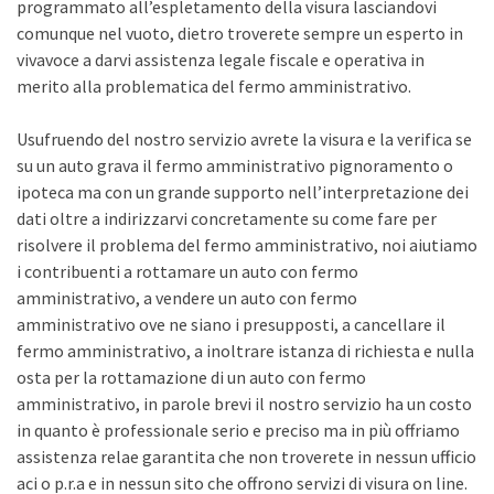
programmato all’espletamento della visura lasciandovi
comunque nel vuoto, dietro troverete sempre un esperto in
vivavoce a darvi assistenza legale fiscale e operativa in
merito alla problematica del fermo amministrativo.
Usufruendo del nostro servizio avrete la visura e la verifica se
su un auto grava il fermo amministrativo pignoramento o
ipoteca ma con un grande supporto nell’interpretazione dei
dati oltre a indirizzarvi concretamente su come fare per
risolvere il problema del fermo amministrativo, noi aiutiamo
i contribuenti a rottamare un auto con fermo
amministrativo, a vendere un auto con fermo
amministrativo ove ne siano i presupposti, a cancellare il
fermo amministrativo, a inoltrare istanza di richiesta e nulla
osta per la rottamazione di un auto con fermo
amministrativo, in parole brevi il nostro servizio ha un costo
in quanto è professionale serio e preciso ma in più offriamo
assistenza relae garantita che non troverete in nessun ufficio
aci o p.r.a e in nessun sito che offrono servizi di visura on line.