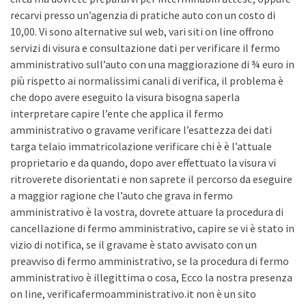
recarvi presso un’agenzia di pratiche auto con un costo di
10,00. Vi sono alternative sul web, vari siti on line offrono
servizi di visura e consultazione dati per verificare il fermo
amministrativo sull’auto con una maggiorazione di ¾ euro in
più rispetto ai normalissimi canali di verifica, il problema è
che dopo avere eseguito la visura bisogna saperla
interpretare capire l’ente che applica il fermo
amministrativo o gravame verificare l’esattezza dei dati
targa telaio immatricolazione verificare chi è è l’attuale
proprietario e da quando, dopo aver effettuato la visura vi
ritroverete disorientati e non saprete il percorso da eseguire
a maggior ragione che l’auto che grava in fermo
amministrativo è la vostra, dovrete attuare la procedura di
cancellazione di fermo amministrativo, capire se vi è stato in
vizio di notifica, se il gravame è stato avvisato con un
preavviso di fermo amministrativo, se la procedura di fermo
amministrativo è illegittima o cosa, Ecco la nostra presenza
on line, verificafermoamministrativo.it non è un sito