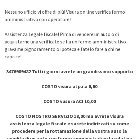
Nessuno ufficio vi offre di più! Visura on line verifica fermo
amministrativo con operatore!
Assistenza Legale fiscale! Pima di vendere un auto o di
acquistarne una verificate se ha un fermo amministrativo
gravame pignoramento o ipoteca e fatelo fare a chi ne
capisce!
3476989482 Tutti i giorni avrete un grandissimo supporto
COSTO visura al p.r.a 6,60
COSTO vusura ACI 10,00
COSTO NOSTRO SERVIZIO 18,00 ma avrete visura
assistenza legale fiscale e sarete indirizzati su come
procedere per la rottamazione della vostra auto la
vendita di un auto con fermo amministrativo la relativa