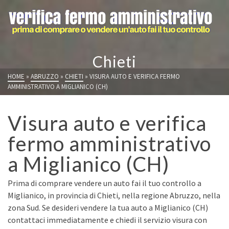
Chieti
HOME
»
ABRUZZO
»
CHIETI
»
VISURA AUTO E VERIFICA FERMO
AMMINISTRATIVO A MIGLIANICO (CH)
Visura auto e verifica
fermo amministrativo
a Miglianico (CH)
Prima di comprare vendere un auto fai il tuo controllo a
Miglianico, in provincia di Chieti, nella regione Abruzzo, nella
zona Sud. Se desideri vendere la tua auto a Miglianico (CH)
contattaci immediatamente e chiedi il servizio visura con