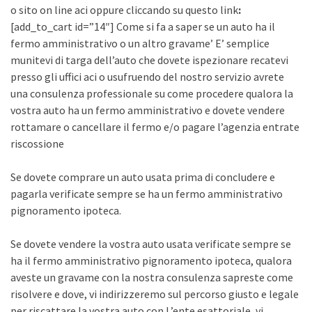
o sito on line aci oppure cliccando su questo link
:
[add_to_cart id=”14″] Come si fa a saper se un auto ha il
fermo amministrativo o un altro gravame’ E’ semplice
munitevi di targa dell’auto che dovete ispezionare recatevi
presso gli uffici aci o usufruendo del nostro servizio avrete
una consulenza professionale su come procedere qualora la
vostra auto ha un fermo amministrativo e dovete vendere
rottamare o cancellare il fermo e/o pagare l’agenzia entrate
riscossione
Se dovete comprare un auto usata prima di concludere e
pagarla verificate sempre se ha un fermo amministrativo
pignoramento ipoteca.
Se dovete vendere la vostra auto usata verificate sempre se
ha il fermo amministrativo pignoramento ipoteca, qualora
aveste un gravame con la nostra consulenza sapreste come
risolvere e dove, vi indirizzeremo sul percorso giusto e legale
per riscattare la vostra auto con L’ente esattoriale, vi