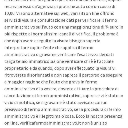
recarvi presso un’agenzia di pratiche auto con un costo di
10,00. Vi sono alternative sul web, vari siti on line offrono
servizi di visura e consultazione dati per verificare il fermo
amministrativo sull’auto con una maggiorazione di ¾ euro in
più rispetto ai normalissimi canali di verifica, il problema è
che dopo avere eseguito la visura bisogna saperla
interpretare capire l’ente che applica il fermo
amministrativo o gravame verificare l’esattezza dei dati
targa telaio immatricolazione verificare chi è è l’attuale
proprietario e da quando, dopo aver effettuato la visura vi
ritroverete disorientati e non saprete il percorso da eseguire
a maggior ragione che l’auto che grava in fermo
amministrativo è la vostra, dovrete attuare la procedura di
cancellazione di fermo amministrativo, capire se vi è stato in
vizio di notifica, se il gravame è stato avvisato con un
preavviso di fermo amministrativo, se la procedura di fermo
amministrativo è illegittima o cosa, Ecco la nostra presenza
on line, verificafermoamministrativo.it non è un sito