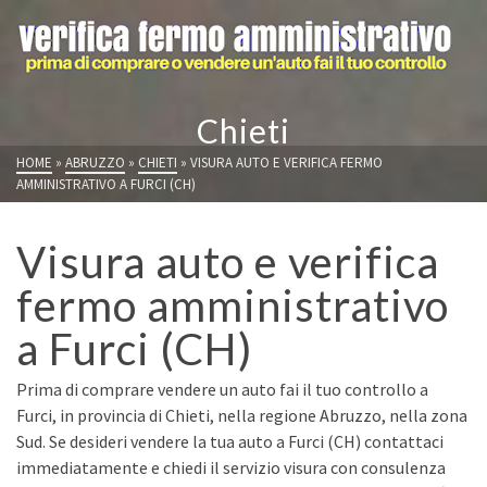
Chieti
HOME
»
ABRUZZO
»
CHIETI
»
VISURA AUTO E VERIFICA FERMO
AMMINISTRATIVO A FURCI (CH)
Visura auto e verifica
fermo amministrativo
a Furci (CH)
Prima di comprare vendere un auto fai il tuo controllo a
Furci, in provincia di Chieti, nella regione Abruzzo, nella zona
Sud. Se desideri vendere la tua auto a Furci (CH) contattaci
immediatamente e chiedi il servizio visura con consulenza