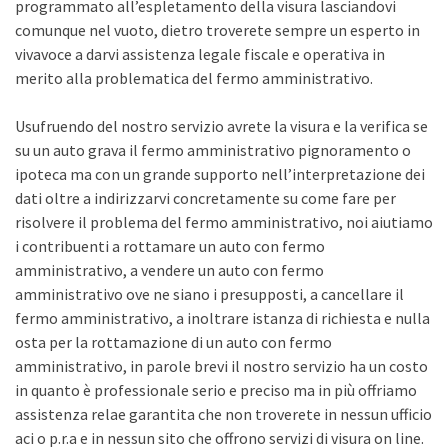
programmato all’espletamento della visura lasciandovi
comunque nel vuoto, dietro troverete sempre un esperto in
vivavoce a darvi assistenza legale fiscale e operativa in
merito alla problematica del fermo amministrativo.
Usufruendo del nostro servizio avrete la visura e la verifica se
su un auto grava il fermo amministrativo pignoramento o
ipoteca ma con un grande supporto nell’interpretazione dei
dati oltre a indirizzarvi concretamente su come fare per
risolvere il problema del fermo amministrativo, noi aiutiamo
i contribuenti a rottamare un auto con fermo
amministrativo, a vendere un auto con fermo
amministrativo ove ne siano i presupposti, a cancellare il
fermo amministrativo, a inoltrare istanza di richiesta e nulla
osta per la rottamazione di un auto con fermo
amministrativo, in parole brevi il nostro servizio ha un costo
in quanto è professionale serio e preciso ma in più offriamo
assistenza relae garantita che non troverete in nessun ufficio
aci o p.r.a e in nessun sito che offrono servizi di visura on line.