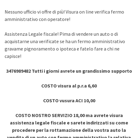
Nessuno ufficio vi offre di più! Visura on line verifica fermo
amministrativo con operatore!
Assistenza Legale fiscale! Pima di vendere un auto o di
acquistarne una verificate se ha un fermo amministrativo
gravame pignoramento o ipoteca e fatelo fare a chi ne
capisce!
3476989482 Tutti i giorni avrete un grandissimo supporto
COSTO visura al p.r.a 6,60
COSTO vusura ACI 10,00
COSTO NOSTRO SERVIZIO 18,00 ma avrete visura
assistenza legale fiscale e sarete indirizzati su come
procedere per la rottamazione della vostra auto la
vendita di un auto con fermo amministrativo la relativa