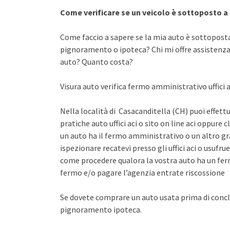
Come verificare se un veicolo è sottoposto 
Come faccio a sapere se la mia auto è sottopost
pignoramento o ipoteca? Chi mi offre assistenza 
auto? Quanto costa?
Visura auto verifica fermo amministrativo uffici ac
Nella località di Casacanditella (CH) puoi effett
pratiche auto uffici aci o sito on line aci oppure 
un auto ha il fermo amministrativo o un altro gr
ispezionare recatevi presso gli uffici aci o usuf
come procedere qualora la vostra auto ha un fer
fermo e/o pagare l’agenzia entrate riscossione
Se dovete comprare un auto usata prima di concl
pignoramento ipoteca.