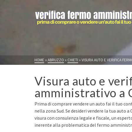
HOME
»
ABRUZZO
»
CHIETI
»
VISURA AUTO E VERIFICA FERM
Visura auto e veri
amministrativo a 
Prima di comprare vendere un auto fai il tuo cont
nella zona Sud. Se desideri vendere la tua auto a
visura con consulenza legale e fiscale, un espert
inerente alla problematica del fermo amministrat