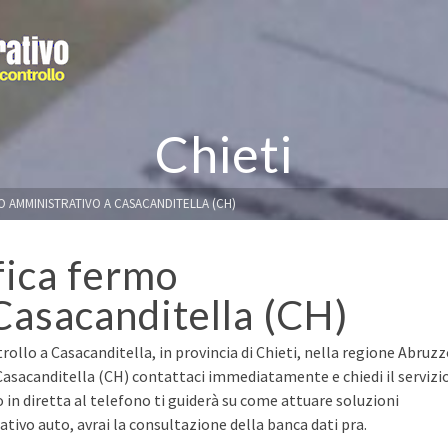
Chieti
O AMMINISTRATIVO A CASACANDITELLA (CH)
fica fermo
Casacanditella (CH)
rollo a Casacanditella, in provincia di Chieti, nella regione Abruzz
 Casacanditella (CH) contattaci immediatamente e chiedi il servizi
o in diretta al telefono ti guiderà su come attuare soluzioni
ivo auto, avrai la consultazione della banca dati pra.