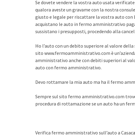
Se dovete vendere la vostra auto usata verifica
qualora aveste un gravame con la nostra consule
giusto e legale per riscattare la vostra auto co
acquistano le auto in fermo amministrativo pagan
sussistano i presupposti, procedendo alla cance
Ho l’auto con un debito superiore al valore dell
sito www.fermoamministrativo.com è un’azienda 
amministrativo anche con debiti superiori al val
auto con fermo amministrativo.
Devo rottamare la mia auto ma ha il fermo amm
Sempre sul sito fermo amministrativo.com trover
procedura di rottamazione se un auto ha un fe
Verifica fermo amministrativo sull’auto a Casaca