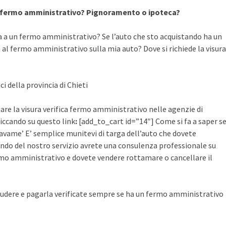
a fermo amministrativo? Pignoramento o ipoteca?
a a un fermo amministrativo? Se l’auto che sto acquistando ha un
al fermo amministrativo sulla mia auto? Dove si richiede la visura
i della provincia di Chieti
uare la visura verifica fermo amministrativo nelle agenzie di
cliccando su questo link
:
[add_to_cart id=”14″] Come si fa a saper s
avame’ E’ semplice munitevi di targa dell’auto che dovete
ruendo del nostro servizio avrete una consulenza professionale su
mo amministrativo e dovete vendere rottamare o cancellare il
udere e pagarla verificate sempre se ha un fermo amministrativo